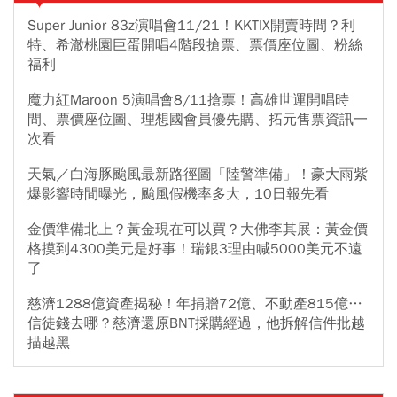
Super Junior 83z演唱會11/21！KKTIX開賣時間？利
特、希澈桃園巨蛋開唱4階段搶票、票價座位圖、粉絲
福利
魔力紅Maroon 5演唱會8/11搶票！高雄世運開唱時
間、票價座位圖、理想國會員優先購、拓元售票資訊一
次看
天氣／白海豚颱風最新路徑圖「陸警準備」！豪大雨紫
爆影響時間曝光，颱風假機率多大，10日報先看
金價準備北上？黃金現在可以買？大佛李其展：黃金價
格摸到4300美元是好事！瑞銀3理由喊5000美元不遠
了
慈濟1288億資產揭秘！年捐贈72億、不動產815億…
信徒錢去哪？慈濟還原BNT採購經過，他拆解信件批越
描越黑