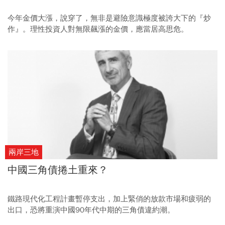
今年金價大漲，說穿了，無非是避險意識極度被誇大下的『炒
作』。理性投資人對無限飆漲的金價，應當居高思危。
兩岸三地
中國三角債捲土重來？
鐵路現代化工程計畫暫停支出，加上緊俏的放款市場和疲弱的
出口，恐將重演中國90年代中期的三角債違約潮。