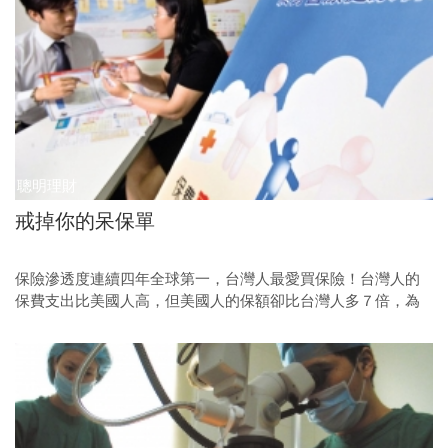
聰明理財
戒掉你的呆保單
保險滲透度連續四年全球第一，台灣人最愛買保險！台灣人的
保費支出比美國人高，但美國人的保額卻比台灣人多７倍，為
了追求「領回保費」、「效期無限」的保險，台灣人已經置身
「保額不足」、「險種不齊」的危機之中！