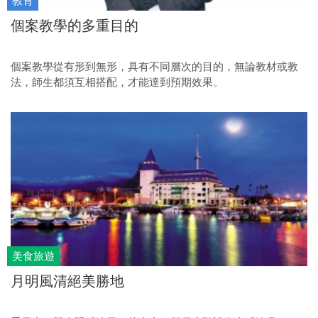
教育
個案教學的多重目的
個案教學從有形到無形，具有不同層次的目的，無論教材或教
法，師生都須互相搭配，才能達到預期效果。
美食旅遊
月明風清絕美勝地