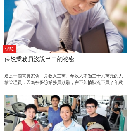
保險
保險業務員沒說出口的祕密
這是一個真實案例，月收入三萬、年收入不過三十六萬元的大
樓管理員，因為被保險業務員欺騙，在不知情狀況下買了年繳
七十七萬的投資型保單，光是醫療險一年就要三十萬元！在保
險業務員包著糖衣的行銷話術下，該如何看穿那些業務員沒
說、卻是你該知道的事？