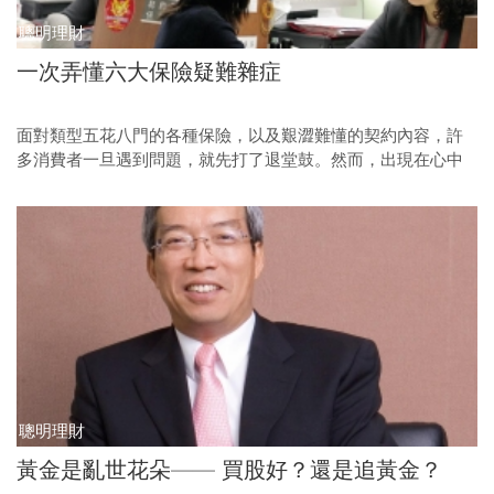
聰明理財
一次弄懂六大保險疑難雜症
面對類型五花八門的各種保險，以及艱澀難懂的契約內容，許
多消費者一旦遇到問題，就先打了退堂鼓。然而，出現在心中
的小疑惑，卻有可能嚴重影響你的保險規畫，《今周刊》整理
最常見與目前網路上引起較多討論的六大問題與答案，為讀者
解惑。
聰明理財
黃金是亂世花朵—— 買股好？還是追黃金？