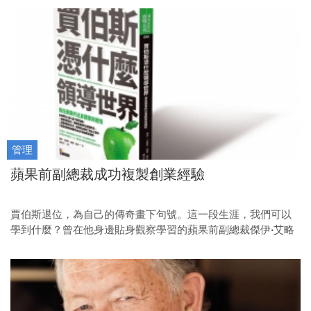
管理
蘋果前副總裁成功複製創業經驗
賈伯斯退位，為自己的傳奇畫下句號。這一段生涯，我們可以
學到什麼？曾在他身邊貼身觀察學習的蘋果前副總裁傑伊‧艾略
特，不但親自實踐賈伯斯的領導哲學，更成為成功的創業者。