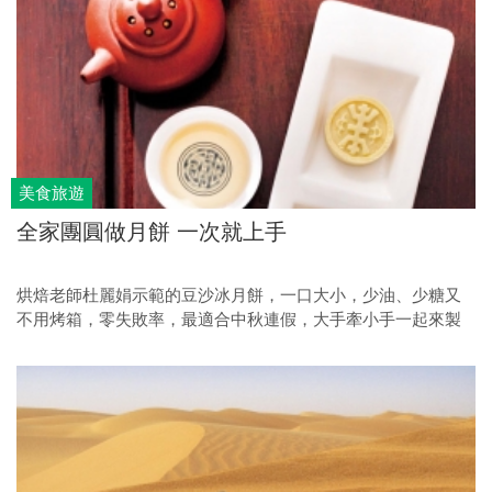
美食旅遊
全家團圓做月餅 一次就上手
烘焙老師杜麗娟示範的豆沙冰月餅，一口大小，少油、少糖又
不用烤箱，零失敗率，最適合中秋連假，大手牽小手一起來製
作。