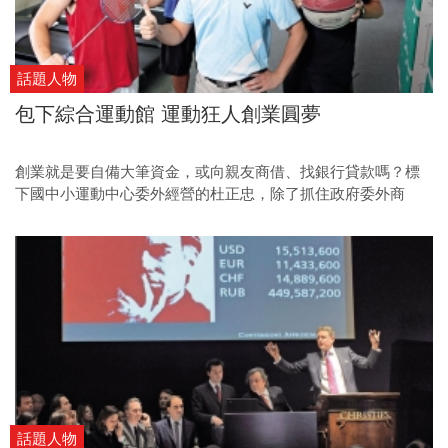
話題人物
包下綜合運動館 運動狂人創業圓夢
創業就是要自備大筆資金，或向親友商借、找銀行貸款嗎？標
下國中小運動中心委外經營的杜正忠，除了抓住政府委外商
機，更主動出擊，爭取體委會五百萬元低息創業貸款，一圓創
業夢。
話題人物