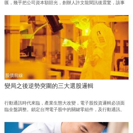
匯，幾乎把公司資本額賠光，創辦人許文龍聞訊後震驚，該事
件不僅暴露專業經理人的規範，也顯示啟耀光電內控出了大問
題。
股債前線
變局之後逆勢突圍的三大選股邏輯
行動通訊時代來臨，產業生態大改變，電子股投資邏輯必須面
臨全盤調整。鎖定台灣電子股中的關鍵零組件，及行動通訊、
軟體與系統整合、創造價值三大邏輯，投資人將有最大的獲利
空間。