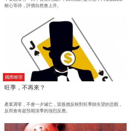
耐心等待，評價自然會上升。
國際瞭望
旺季，不再來？
產業凋零，不會一夕滅亡，當股價反映對旺季師失望的悲觀，
反而會有超預期淡季的強烈反應。