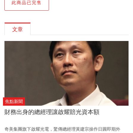
此商品已完售
文章
焦點新聞
財務出身的總經理讓啟耀賠光資本額
奇美集團旗下啟耀光電，驚傳總經理黃建宗操作日圓即期外