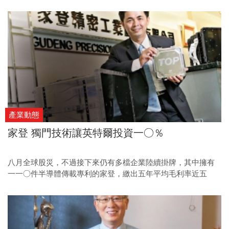
產業動態
家登 獨門技術讓英特爾投資一○％
八月全球股災，不過接下來仍有多檔企業陸續掛牌，其中擁有
一一○件半導體傳載專利的家登，繳出五年平均毛利率近五
成、股東權益報酬率二三％的佳績，後續表現值得投資人關
注。