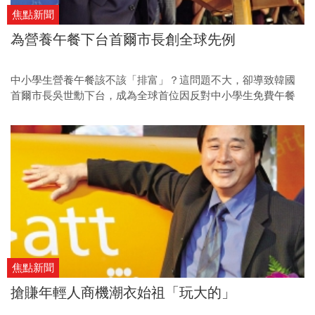
焦點新聞
為營養午餐下台首爾市長創全球先例
中小學生營養午餐該不該「排富」？這問題不大，卻導致韓國
首爾市長吳世勳下台，成為全球首位因反對中小學生免費午餐
而下台的首都市長。
焦點新聞
搶賺年輕人商機潮衣始祖「玩大的」