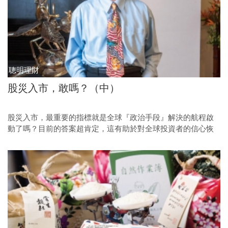
聰明理財
股災入市，敢嗎？（中）
股災入市，最重要的指標就是全球『政治手段』解決的航程啟
動了嗎？目前的答案超肯定，這有助於對全球投資者的信心恢
復，台股投資者要注意的就止剩台股的反彈條件了。