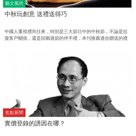
藝文風尚
中秋玩創意 送禮送得巧
中國人重視禮尚往來，特別是三大節日中的中秋節，不論是拉
攏客戶關係，還是回鄉過節的伴手禮，本刊推薦適合贈送的禮
盒。
焦點新聞
實價登錄的誘因在哪？