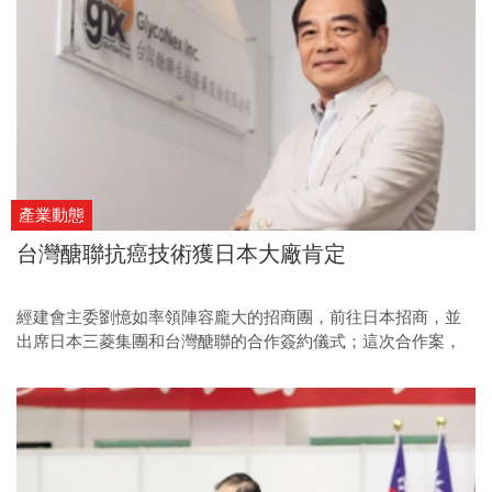
產業動態
台灣醣聯抗癌技術獲日本大廠肯定
經建會主委劉憶如率領陣容龐大的招商團，前往日本招商，並
出席日本三菱集團和台灣醣聯的合作簽約儀式；這次合作案，
不僅幫招商團博得好彩頭，也可望讓台日的經貿關係持續加
溫。