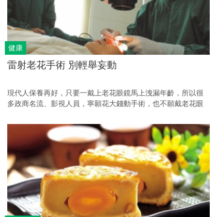
健康
雷射老花手術 別輕舉妄動
現代人保養再好，只要一戴上老花眼鏡馬上洩漏年齡，所以很
多政商名流、影視人員，寧願花大錢動手術，也不願戴老花眼
鏡。天王劉德華日前也深受老花之苦，索性動雷射手術治療解
決老花問題。