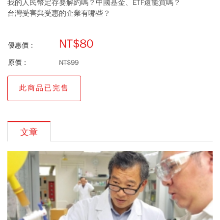
我的人民幣定存要解約嗎？中國基金、ETF還能買嗎？
台灣受害與受惠的企業有哪些？
NT$80
優惠價：
原價：
NT$99
此商品已完售
文章