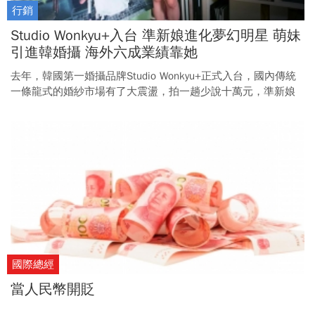
行銷
Studio Wonkyu+入台 準新娘進化夢幻明星 萌妹
引進韓婚攝 海外六成業績靠她
去年，韓國第一婚攝品牌Studio Wonkyu+正式入台，國內傳統
一條龍式的婚紗市場有了大震盪，拍一趟少說十萬元，準新娘
卻趨之若鶩，究竟，韓國婚攝強在哪裡？
國際總經
當人民幣開貶