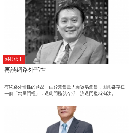
科技線上
再談網路外部性
有網路外部性的商品，由於銷售量大更容易銷售，因此都存在
一個「銷量門檻」，過此門檻就存活、沒過門檻就淘汰。