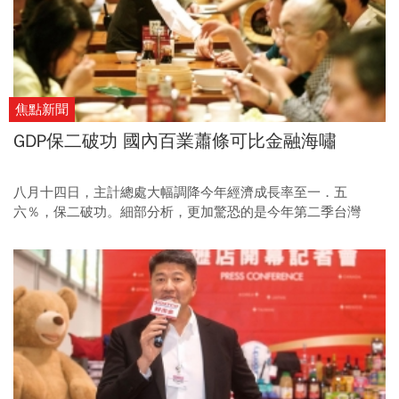
焦點新聞
GDP保二破功 國內百業蕭條可比金融海嘯
八月十四日，主計總處大幅調降今年經濟成長率至一．五
六％，保二破功。細部分析，更加驚恐的是今年第二季台灣
「百業蕭條」程度，堪比○九年金融海嘯時期。