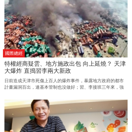
刻。
國際總經
特權經商疑雲、地方施政出包 向上延燒？ 天津
大爆炸 直搗習李兩大新政
日前造成天津市死傷上百人的爆炸事件，暴露地方政府的都市
計畫漏洞百出，連基本管制也沒做好；習、李接班三年來，強
勢推動的種種改革，恐將因此受到重挫。