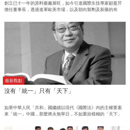
創立已十一年的原料藥廠展旺，如今引進國際生技專家顧曼芹
擔任董事長，透過進軍歐美市場，以及朝向製劑及新藥的布
局，讓這家老店重新開張，並創造十倍以上的業績銷售高峰。
最新觀點
沒有「統一」只有「天下」
如果中華人民「共和」國繼續以現代《國際法》內的主權要素
來「統一」中國，那麼將永無寧日，不如重拾模糊的「天下」
概念，先把中國內部理順。