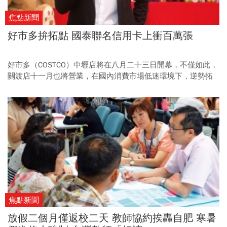
焦點新聞
好市多拚拓點 國泰聯名信用卡上衝百萬張
好市多（COSTCO）中壢店將在八月二十三日開幕，不僅如此，
關渡店十一月也將營業，在國內消費市場低迷環境下，逆勢拓
點的好市多，正牽動國銀發卡生態重新洗牌。
焦點新聞
放假二個月僅返校二天 教師協約挨轟自肥 寒暑