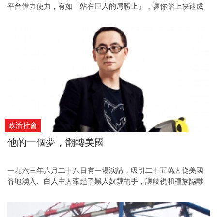
平台借力使力，有如「站在巨人的肩膀上」，讓你踏上快速成
功的捷徑。
政治社會
他的一個夢，翻轉美國
一九六三年八月二十八日有一場演講，吸引二十五萬人從美國
各地湧入、白人主人牽起了黑人奴隸的手，讓歧視和種族隔離
不再被允許。那場演講就算在五十年後回想起來依然動人，它
是金恩的《我有一個夢》。