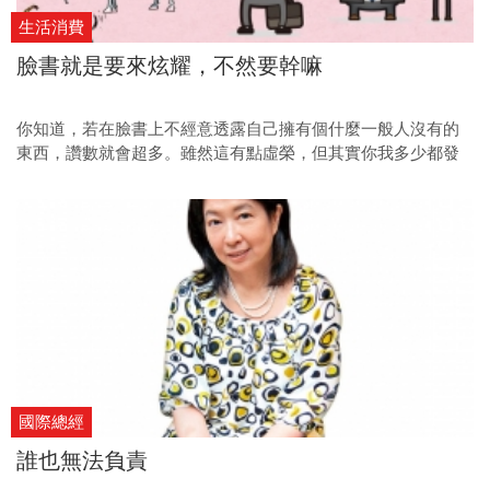
生活消費
臉書就是要來炫耀，不然要幹嘛
你知道，若在臉書上不經意透露自己擁有個什麼一般人沒有的
東西，讚數就會超多。雖然這有點虛榮，但其實你我多少都發
過這種貼文，而且我們老百姓能炫耀的東西也大約不出以下這
幾類......
國際總經
誰也無法負責