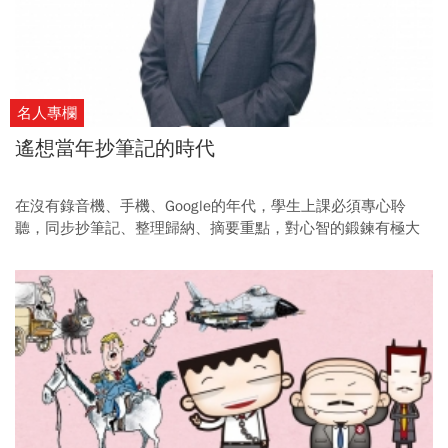
名人專欄
遙想當年抄筆記的時代
在沒有錄音機、手機、Google的年代，學生上課必須專心聆
聽，同步抄筆記、整理歸納、摘要重點，對心智的鍛鍊有極大
幫助。