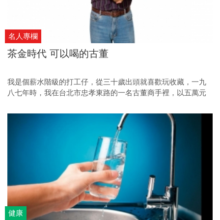
名人專欄
茶金時代 可以喝的古董
我是個薪水階級的打工仔，從三十歲出頭就喜歡玩收藏，一九
八七年時，我在台北市忠孝東路的一名古董商手裡，以五萬元
買了一把清朝中期惠逸公的紫砂古壺。
健康