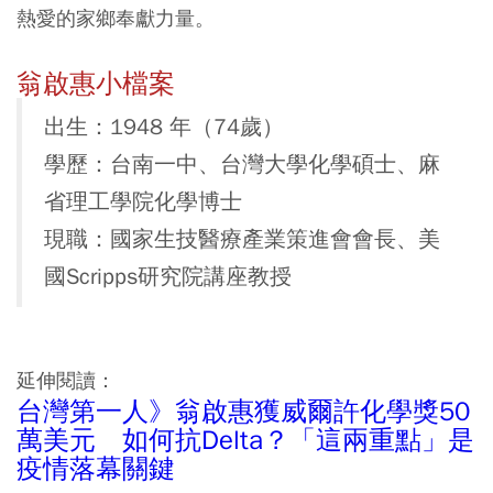
熱愛的家鄉奉獻力量。
翁啟惠小檔案
出生：1948 年（74歲）
學歷：台南一中、台灣大學化學碩士、麻
省理工學院化學博士
現職：國家生技醫療產業策進會會長、美
國Scripps研究院講座教授
延伸閱讀：
台灣第一人》翁啟惠獲威爾許化學獎50
萬美元 如何抗Delta？「這兩重點」是
疫情落幕關鍵