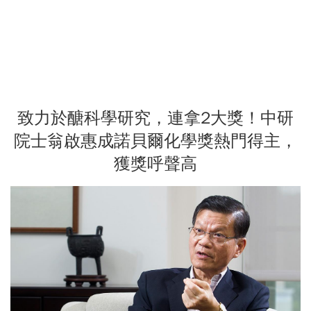
致力於醣科學研究，連拿2大獎！中研
院士翁啟惠成諾貝爾化學獎熱門得主，
獲獎呼聲高