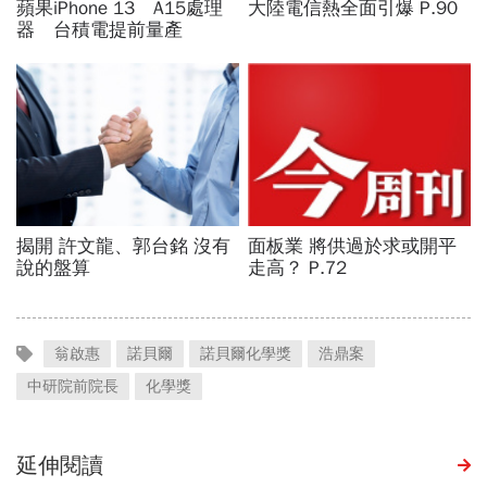
翁啟惠
諾貝爾
諾貝爾化學獎
浩鼎案
中研院前院長
化學獎
延伸閱讀