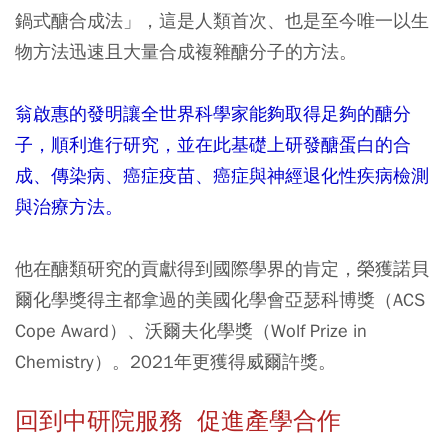
鍋式醣合成法」，這是人類首次、也是至今唯一以生
物方法迅速且大量合成複雜醣分子的方法。
翁啟惠的發明讓全世界科學家能夠取得足夠的醣分
子，順利進行研究，並在此基礎上研發醣蛋白的合
成、傳染病、癌症疫苗、癌症與神經退化性疾病檢測
與治療方法。
他在醣類研究的貢獻得到國際學界的肯定，榮獲諾貝
爾化學獎得主都拿過的美國化學會亞瑟科博獎（ACS
Cope Award）、沃爾夫化學獎（Wolf Prize in
Chemistry）。2021年更獲得威爾許獎。
回到中研院服務 促進產學合作