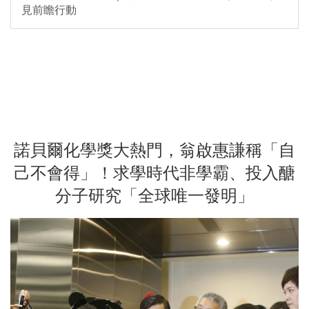
見前瞻行動
諾貝爾化學獎大熱門，翁啟惠謙稱「自
己不會得」！求學時代非學霸、投入醣
分子研究「全球唯一發明」