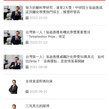
致力於醣科學研究，連拿2大獎！中研院士翁啟惠成
諾貝爾化學獎熱門得主，獲獎呼聲高
2022-10-03
台灣第一人！翁啟惠獲有機化學獎重要獎項
「Tetrahedron Prize」肯定
2022-07-23
台灣第一人》翁啟惠獲威爾許化學獎50萬美元 如何
抗Delta？「這兩重點」是疫情落幕關鍵
2021-09-08
全球衰退即將到來
2025-09-10
三兆美元的賭博