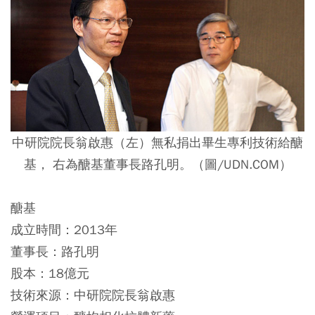
中研院院長翁啟惠（左）無私捐出畢生專利技術給醣
基， 右為醣基董事長路孔明。（圖/UDN.COM）
醣基
成立時間：2013年
董事長：路孔明
股本：18億元
技術來源：中研院院長翁啟惠