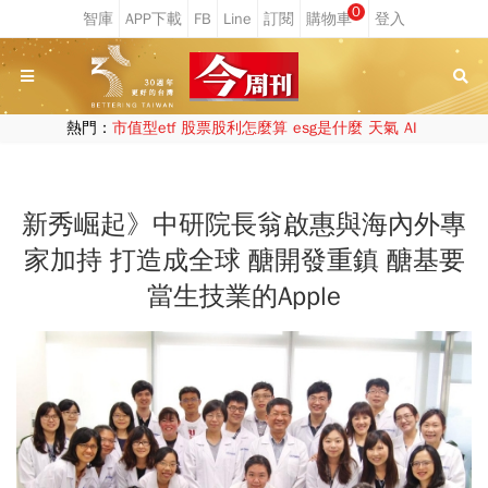
0
熱門：
市值型etf
股票股利怎麼算
esg是什麼
天氣
AI
新秀崛起》中研院長翁啟惠與海內外專
家加持 打造成全球 醣開發重鎮 醣基要
當生技業的Apple