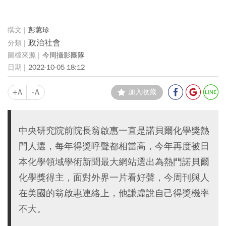
彭蕙珍
政治社會
今周攝影團隊
2022-10-05 18:12
+A
-A
加入收藏
中央研究院前院長翁啟惠一直是諾貝爾化學獎熱
門人選，每年得獎呼聲都相當高，今年再度被日
本化學領域學術新聞最大網站選出為熱門諾貝爾
化學獎得主，面對外界一片看好聲，今周刊與人
在美國的翁啟惠連絡上，他謙虛說自己得獎機率
不大。