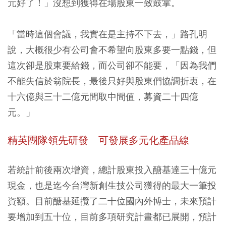
元好了！」沒想到獲得在場股東一致鼓掌。
「當時這個會議，我實在是主持不下去，」路孔明
說，大概很少有公司會不希望向股東多要一點錢，但
這次卻是股東要給錢，而公司卻不能要，「因為我們
不能失信於翁院長，最後只好與股東們協調折衷，在
十六億與三十二億元間取中間值，募資二十四億
元。」
精英團隊領先研發 可發展多元化產品線
若統計前後兩次增資，總計股東投入醣基達三十億元
現金，也是迄今台灣新創生技公司獲得的最大一筆投
資額。目前醣基延攬了二十位國內外博士，未來預計
要增加到五十位，目前多項研究計畫都已展開，預計