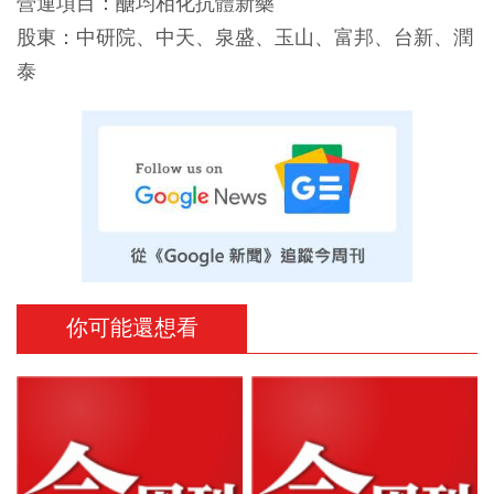
營運項目：醣均相化抗體新藥
股東：中研院、中天、泉盛、玉山、富邦、台新、潤
泰
你可能還想看