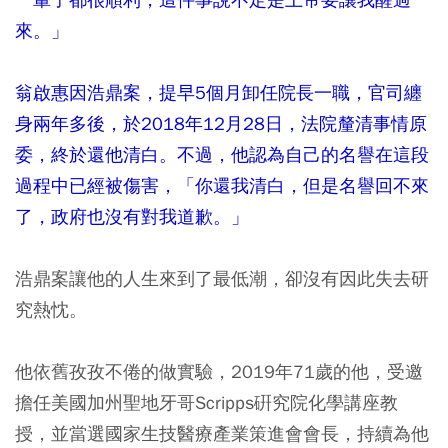
來。」
翁啟惠因浩鼎案，提早5個月卸任院長一職，官司纏
身兩年多後，於2018年12月28日，法院釐清事情原
委，終於還他清白。不過，他認為自己的名譽在這段
過程中已經被傷害，「你還我清白，但是名譽回不來
了，政府也沒有對我道歉。」
浩鼎案讓他的人生來到了最低潮，卻沒有因此失去研
究熱忱。
他依舊孜孜不倦的做實驗，2019年71歲的他，受邀
擔任美國加州聖地牙哥Scripps硏究院化學講座教
授，並當選國家生技醫療產業策進會會長，持續為他