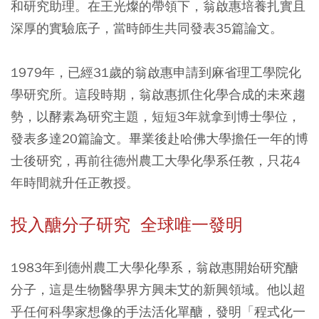
和研究助理。在王光燦的帶領下，翁啟惠培養扎實且
深厚的實驗底子，當時師生共同發表35篇論文。
1979年，已經31歲的翁啟惠申請到麻省理工學院化
學研究所。這段時期，翁啟惠抓住化學合成的未來趨
勢，以酵素為研究主題，短短3年就拿到博士學位，
發表多達20篇論文。畢業後赴哈佛大學擔任一年的博
士後研究，再前往德州農工大學化學系任教，只花4
年時間就升任正教授。
投入醣分子研究 全球唯一發明
1983年到德州農工大學化學系，翁啟惠開始研究醣
分子，這是生物醫學界方興未艾的新興領域。他以超
乎任何科學家想像的手法活化單醣，發明「程式化一