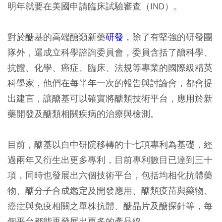
明年就要在美國申請臨床試驗審查（IND）。
對於醣基的高端醣類新藥
研發
，除了有堅強的研發團
隊外，還成立科學諮詢委員會，委員含括了醣科學、
抗體、化學、癌症、臨床、法規等專業的國際級精英
科學家，他們在每半年一次的報告與討論會，都會提
出建言，讓醣基可以確實將醣類技術平台，應用於新
藥開發及醣類相關疾病的治療與檢測。
目前，醣基以自中研院移轉的十七項專利為基礎，經
過兩年又衍生出更多專利，目前專利數目已達到三十
項，同時也發展出六個技術平台，包括均相化抗體藥
物、醣分子合成鑑定及開發應用、醣類疫苗與藥物、
癌症與免疫相關之單株抗體、醣晶片及醣探針等，每
個平台都能再發展出更多的產品線。