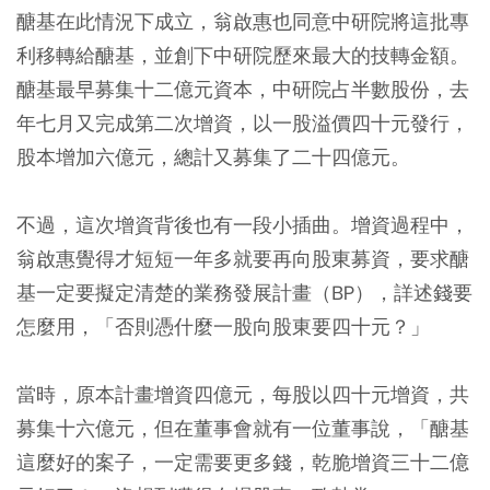
醣基在此情況下成立，翁啟惠也同意中研院將這批專
利移轉給醣基，並創下中研院歷來最大的技轉金額。
醣基最早募集十二億元資本，中研院占半數股份，去
年七月又完成第二次增資，以一股溢價四十元發行，
股本增加六億元，總計又募集了二十四億元。
不過，這次增資背後也有一段小插曲。增資過程中，
翁啟惠覺得才短短一年多就要再向股東募資，要求醣
基一定要擬定清楚的業務發展計畫（BP），詳述錢要
怎麼用，「否則憑什麼一股向股東要四十元？」
當時，原本計畫增資四億元，每股以四十元增資，共
募集十六億元，但在董事會就有一位董事說，「醣基
這麼好的案子，一定需要更多錢，乾脆增資三十二億