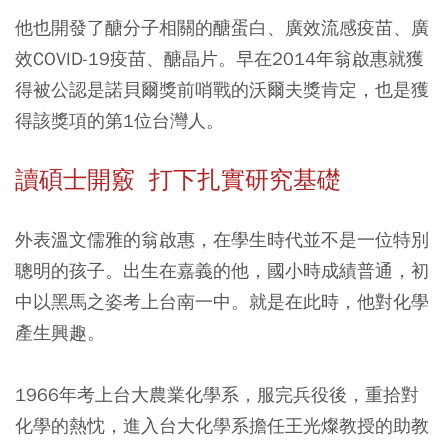
他也開發了醣分子相關的醣蛋白、廣效流感疫苗、廣
效COVID-19疫苗、醣晶片。早在2014年翁啟惠就獲
得被公認是諾貝爾獎前哨戰的沃爾夫獎肯定，也是獲
得該獎項的第1位台灣人。
讀碩士開竅 打下扎實研究基礎
外表溫文儒雅的翁啟惠，在學生時代並不是一位特別
聰明的孩子。出生在嘉義的他，國小時成績普通，初
中以黑馬之姿考上台南一中。就是在此時，他對化學
產生興趣。
1966年考上台大農業化學系，服完兵役後，重拾對
化學的熱忱，進入台大化學系擔任王光燦教授的助教