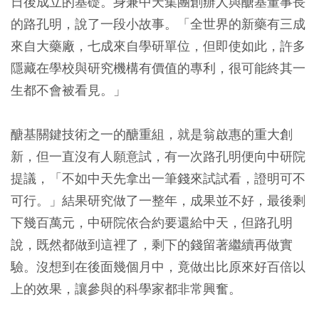
日後成立的基礎。身兼中天集團創辦人與醣基董事長
的路孔明，說了一段小故事。「全世界的新藥有三成
來自大藥廠，七成來自學研單位，但即使如此，許多
隱藏在學校與研究機構有價值的專利，很可能終其一
生都不會被看見。」
醣基關鍵技術之一的醣重組，就是翁啟惠的重大創
新，但一直沒有人願意試，有一次路孔明便向中研院
提議，「不如中天先拿出一筆錢來試試看，證明可不
可行。」結果研究做了一整年，成果並不好，最後剩
下幾百萬元，中研院依合約要還給中天，但路孔明
說，既然都做到這裡了，剩下的錢留著繼續再做實
驗。沒想到在後面幾個月中，竟做出比原來好百倍以
上的效果，讓參與的科學家都非常興奮。