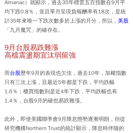
Almanac）就顯示，過去35年標普五百指數在9月平
均下跌0.8％，並且單月呈現負報酬率有18次，是統
計35年來唯一下跌次數多於上漲的月分，所以，
美股
「九月魔咒」的確存在。
9月台股易跌難漲
高檔震盪期宜汰弱留強
而
台股
歷年9月的表現也欠佳，過去10年，加權指數
只有三次上漲，且最近5年都是下跌，平均跌幅
1.6％；櫃買指數則是近4年下跌，平均跌幅也有
1.4％，台股9月的確也易跌難漲。
此外，即使美國聯準會9月降息態勢逐漸明朗，但從
研究機構Northern Trust的統計顯示，降息時伴隨的