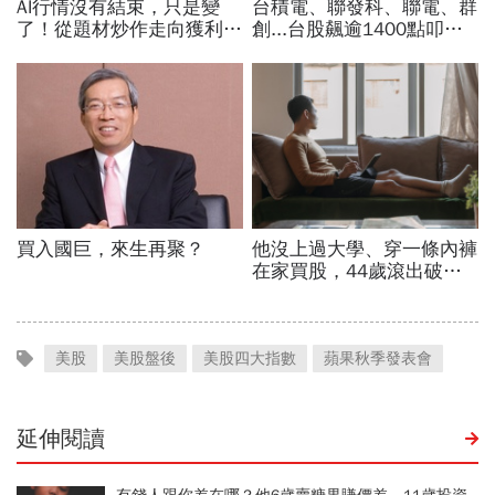
美股
美股盤後
美股四大指數
蘋果秋季發表會
延伸閱讀