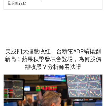
見前瞻行動
美股四大指數收紅、台積電ADR續揚創
新高！蘋果秋季發表會登場，為何股價
卻收黑？分析師看法曝