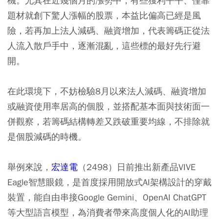
機。尤其在近幾個月的漲勢中，有些獲利平平、僅靠
題材就創下驚人漲幅的股票，本益比偏高已經是風
險，若再加上法人減碼、融資增加，代表籌碼正從法
人流入散戶手中，逐漸混亂，這些標的最好先行避
開。
在此環境下，不妨檢驗8月以來法人減碼、融資增加
或融資使用率居高的個股，並搭配基本面與技術面一
併觀察，若籌碼結構轉差又跌破重要均線，不排除就
是個股減碼的時機。
舉例來說，
宏達電
（2498）日前推出新產品VIVE
Eagle智慧眼鏡，是首度採用開放式AI架構設計的穿戴
裝置，能自由串接Google Gemini、OpenAI ChatGPT
等大型語言模型，為消費者帶來高度個人化的AI助理