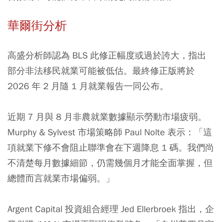
華爾街分析
高盛分析師認為 BLS 此修正幅度或過於誇大，指出
部分非法移民就業可能被低估。最終修正版將於
2026 年 2 月隨 1 月就業報告一同公布。
近期 7 月與 8 月非農就業數據顯示勞動市場疲弱。
Murphy & Sylvest 市場策略師 Paul Nolte 表示：「這
項就業下修不會阻止聯準會在下週降息 1 碼。我們尚
不清楚每月數據細節，仍需幾個月才能全面掌握，但
總體而言就業市場偏弱。」
Argent Capital 投資組合經理 Jed Ellerbroek 指出，企