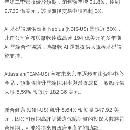
年第二季營收優於預期，銷售額年增 21.8%，達到
9.722 億美元，該股盤後交易中漲幅超 3%。
AI 基礎設施供應商 Nebius (NBIS-US) 暴漲近 50%，
此前公司宣布與微軟達成高達 194 億美元的多年期
AI 雲端合作協議，為微軟 AI 運算提供大規模基礎設
施支持。
Atlassian(TEAM-US) 宣布未來六年逐步淘汰資料中心
產品，預期將推升雲端採用率與營收成長，激勵股價
大漲 5.59% 報每股 182.36 美元。
聯合健康 (UNH-US) 飆升 8.64% 報每股 347.92 美
元，因公司預期高評等醫療保險計畫的投保人數將符
合預期，可能獲得來自政府更高的補助款。