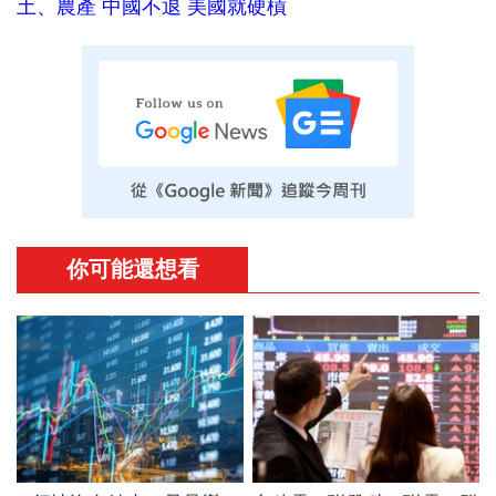
土、農產 中國不退 美國就硬槓