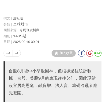
唐祖貽
全球股市
今周刊資料庫
1499期
2025-09-10 09:01
+A
-A
加入收藏
台股8月後中小型股回神，但根據過往統計數
據，台股、美股9月的表現往往欠佳，因此現階
段宜居高思危，融資增、法人賣、籌碼混亂者應
先避開。