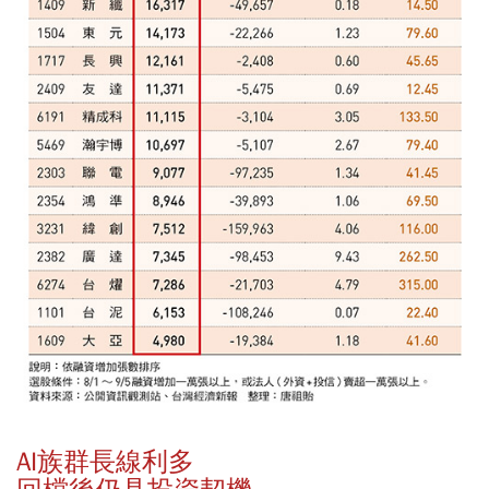
AI族群長線利多