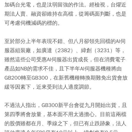
加碼台光電，也是汰弱留強的作法。經檢視，台燿近
期法人賣、融資卻維持在高檔，從籌碼面判斷，也是
可考慮伺機減碼的標的。
至於部分上半年表現不錯、但八月卻領先回檔的AI伺
服器組裝廠，如廣達（2382）、緯創（3231）等，
雖然這些公司受惠AI伺服器出貨成長，但在消費電子
產品如NB的需求不佳，且下半年AI伺服器機種將由
GB200轉至GB300，在新舊機種轉換期難免出貨會放
緩等因素下，近來受到法人適度調節。
不過法人指出，GB300新平台會從九月開始出貨，且
第四季將會放量，基本面不用太過擔心。目前這兩檔
的股價雖都在月、季線之下，但已有止跌跡象，法人