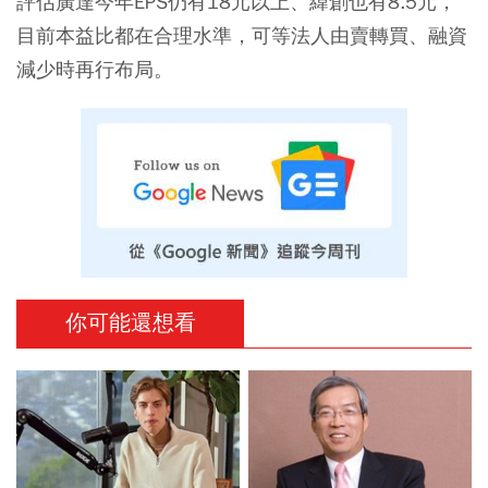
評估廣達今年EPS仍有18元以上、緯創也有8.5元，
目前本益比都在合理水準，可等法人由賣轉買、融資
減少時再行布局。
你可能還想看