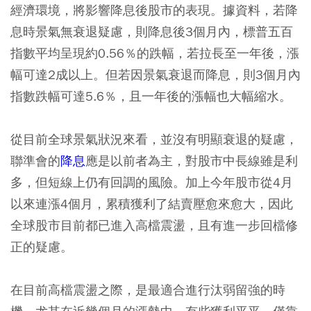
經濟環境，將影響降息後股市的表現。據資料，若降
息時景氣無衰退疑慮，則降息後3個月內，標普五百
指數平均呈現約0.56％的跌幅，若拉長至一年後，漲
幅可達2成以上。但若因景氣衰退而降息，則3個月內
指數跌幅可達5.6％，且一年後的漲幅也大幅縮水。
從目前全球景氣狀況來看，並沒有明顯衰退的疑慮，
聯準會的
降息
應是以前者為主，對股市中長線雖是利
多，但短線上仍有回調的風險。加上今年股市從4月
以來連漲4個月，累積獲利了結賣壓愈來愈大，因此
全球股市目前都已進入高檔震盪，且有進一步回檔修
正的疑慮。
在目前高檔震盪之際，是最適合進行汰弱留強的時