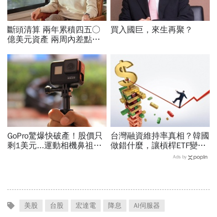
斷頭清算 兩年累積四五○
買入國巨，來生再聚？
億美元資產 兩周內差點全
爆倉 華爾街少年股神四倍
速慘賠啟示
GoPro驚爆快破產！股價只
台灣融資維持率真相？韓國
剩1美元...運動相機鼻祖為
做錯什麼，讓槓桿ETF變風
何摔落神壇？公司曝致命一
暴中心？去槓桿風暴完全拆
Ads by
擊：記憶體價格太失控
解
美股
台股
宏達電
降息
AI伺服器