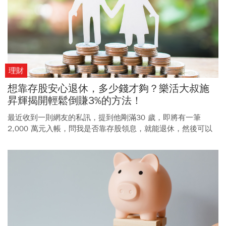
理財
想靠存股安心退休，多少錢才夠？樂活大叔施
昇輝揭開輕鬆倒賺3%的方法！
最近收到一則網友的私訊，提到他剛滿30 歲，即將有一筆
2,000 萬元入帳，問我是否靠存股領息，就能退休，然後可以
開始享受人生了？