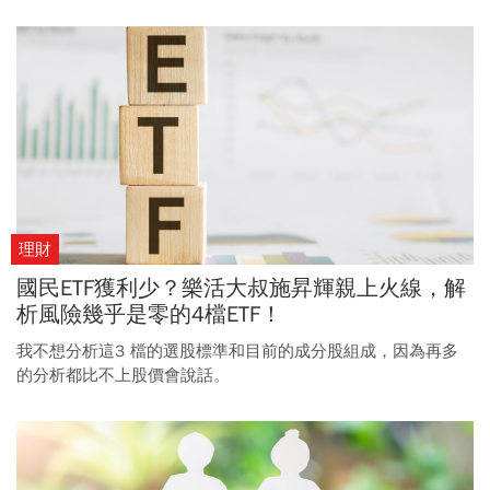
理財
國民ETF獲利少？樂活大叔施昇輝親上火線，解
析風險幾乎是零的4檔ETF！
我不想分析這3 檔的選股標準和目前的成分股組成，因為再多
的分析都比不上股價會說話。