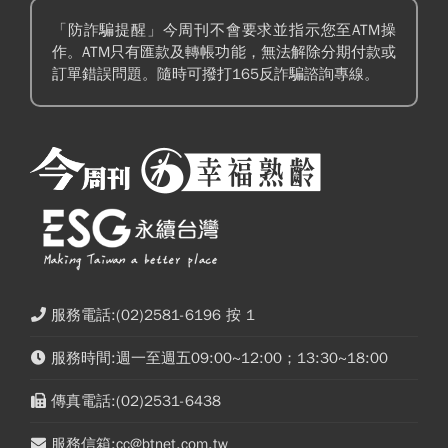
「防詐騙提醒」今周刊不會要求並指示您至ATM操
作。ATM只有匯款及轉帳功能，無法解除分期付款或
訂單錯誤問題。隨時可撥打165反詐騙諮詢專線。
服務電話:(02)2581-6196 按 1
服務時間:週一至週五09:00~12:00；13:30~18:00
傳真電話:(02)2531-6438
服務信箱:cc@btnet.com.tw