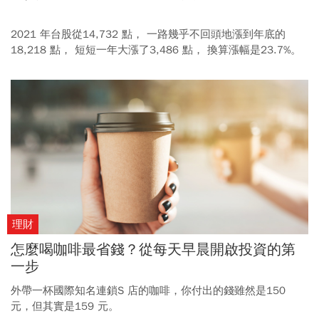
2021 年台股從14,732 點， 一路幾乎不回頭地漲到年底的
18,218 點， 短短一年大漲了3,486 點， 換算漲幅是23.7%。
只要有投入股市，應該都是非常豐收的一年。
理財
怎麼喝咖啡最省錢？從每天早晨開啟投資的第
一步
外帶一杯國際知名連鎖S 店的咖啡，你付出的錢雖然是150
元，但其實是159 元。