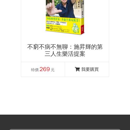
不窮不病不無聊：施昇輝的第
三人生樂活提案
269
我要購買
特價
元