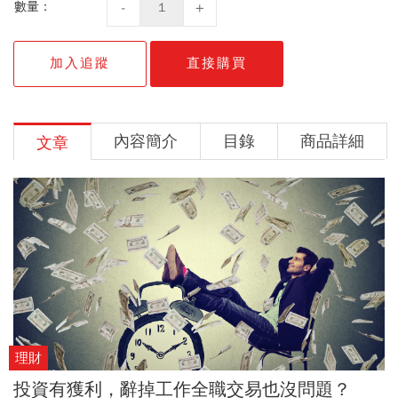
數量：
加入追蹤
直接購買
內容簡介
目錄
商品詳細
文章
理財
投資有獲利，辭掉工作全職交易也沒問題？