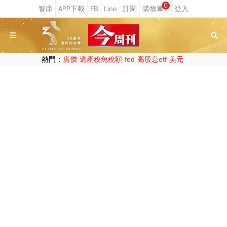
0
熱門：
房價
遺產稅免稅額
fed
高股息etf
美元