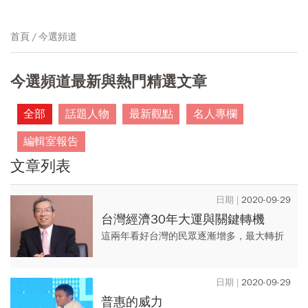
首頁
今選頻道
今選頻道最新與熱門精選文章
全部
話題人物
最新觀點
名人專欄
編輯室報告
文章列表
2020-09-29
台灣經濟30年大運與關鍵轉機
這兩年看好台灣的民眾逐漸增多，最大轉折
點是美中從貿易戰到現在熱門的科技戰全面
開打。台商開始撤出經濟基期已高的中國，
2020-09-29
台商回流正是台灣經濟轉折的...
普惠的威力