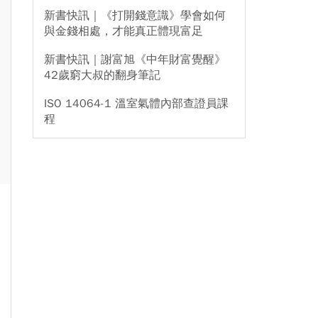
新書快訊｜《打開錢意識》學會如何
與金錢相處，才能真正體現富足
新書快訊｜謝富旭《中年財富覺醒》
42歲窮大叔的翻身筆記
ISO 14064-1 溫室氣體內部查證員課
程