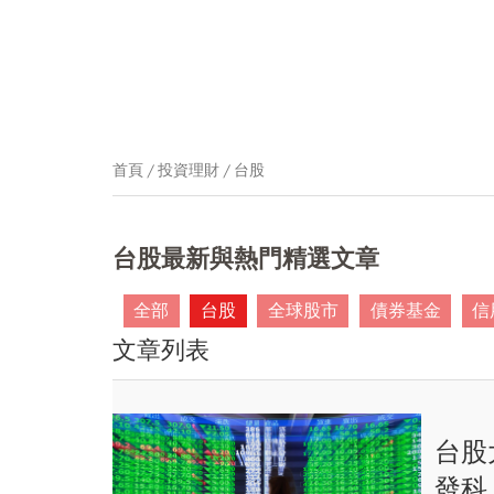
首頁
投資理財
台股
台股最新與熱門精選文章
全部
台股
全球股市
債券基金
信
文章列表
台股
發科