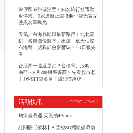
暑假跟團旅遊注意！知名旅行社遭勒
令停業、9家遭廢止或撤照…觀光署完
整黑名單曝光
天氣／白海豚颱風最新路徑！北北基
桃「暴風圈侵襲率」出爐，這天估發
布海警，父親節會影響嗎？10日報先
看
台股周一漲還是跌？台積電、欣興、
南亞…8月V轉機率多高？先看股市老
手16檔口袋名單「甜甜價浮現」
活動快訊
/ EVENT NEWS /
均衡臺灣週 天天抽iPhone
訂閱贈【歌林】AI聲控3D擺頭循環扇