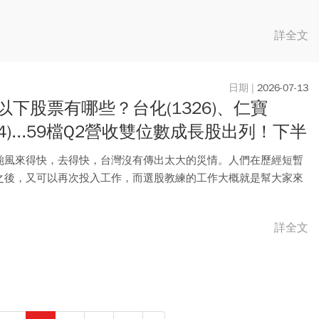
詳全文
2026-07-13
以下股票有哪些？台化(1326)、仁寶
24)...59檔Q2營收雙位數成長股出列！下半
I概念股3檔黑馬曝光
颱風來得快，去得快，台灣沒有傳出太大的災情。人們在歷經短暫
之後，又可以再次投入工作，而選股教練的工作大概就是幫大家來
...
詳全文