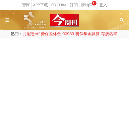
0
熱門：
月配息etf
勞保退休金
00939
勞保年金試算
存股名單