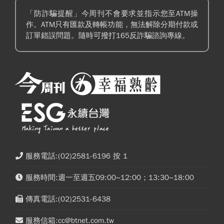
「防詐騙提醒」今周刊不會要求並指示您至ATM操
作。ATM只有匯款及轉帳功能，無法解除分期付款或
訂單錯誤問題。隨時可撥打165反詐騙諮詢專線。
服務電話:(02)2581-6196 按 1
服務時間:週一至週五09:00~12:00；13:30~18:00
傳真電話:(02)2531-6438
服務信箱:cc@btnet.com.tw