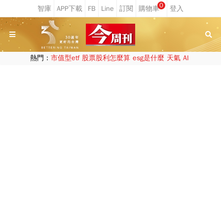
0
熱門：
市值型etf
股票股利怎麼算
esg是什麼
天氣
AI