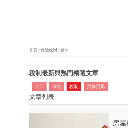
首頁
保險稅制
稅制
稅制最新與熱門精選文章
全部
保險
稅制
勞保勞退
文章列表
房屋