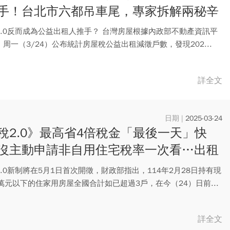
手！台北市六都吊車尾，專家拆解兩秘辛
2.0反而成為公益出租人推手？ 台灣房屋根據內政部不動產資訊平
周一（3/24）公布統計房屋稅公益出租減徵戶數，發現202...
詳全文
2025-03-24
稅2.0》最高省4倍稅金「最後一天」快
沒主動申請非自用住宅稅率一次看…出租
也適用？
.0新制將在5月1日首次開徵，財政部指出，114年2月28日持有現
萬元以下的住家用房屋全國合計如已超過3戶，在今（24）日前...
詳全文