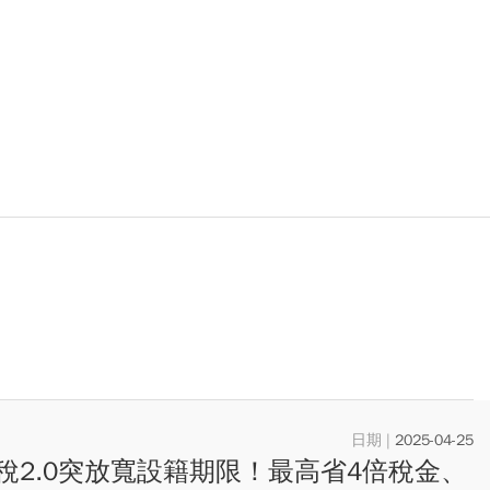
2025-04-25
稅2.0突放寬設籍期限！最高省4倍稅金、