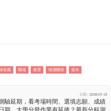
味收藏
職場
教育
情感關係
退休
2026-07-15
測驗延期，看考場時間、選填志願、成績
日期、大學分發作業有延後？最新分科測