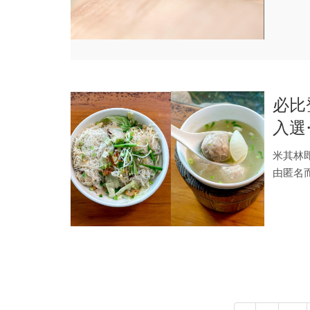
熱...
必比
入選
名單
米其林
由匿名