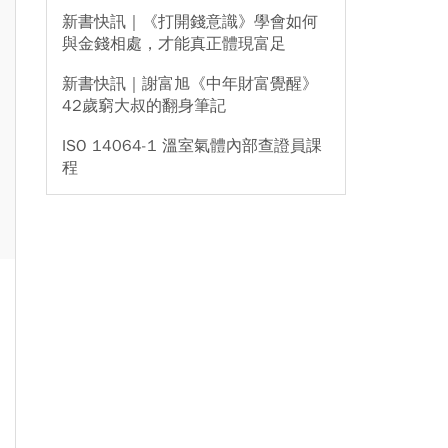
新書快訊｜《打開錢意識》學會如何
與金錢相處，才能真正體現富足
新書快訊｜謝富旭《中年財富覺醒》
42歲窮大叔的翻身筆記
ISO 14064-1 溫室氣體內部查證員課
程