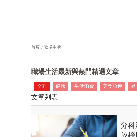
首頁
職場生活
職場生活最新與熱門精選文章
全部
健康
生活消費
美食旅遊
品
文章列表
分科
放榜