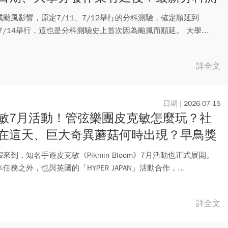
務懶人包
颱風影響，原定7/11、7/12舉行的分科測驗，確定順延到
、7/14舉行，這也是分科測驗史上首次因為颱風而順延。 大學...
詳全文
2026-07-15
敏7月活動！管弦樂團皮克敏怎麼玩？社
在這天、巨大奇異蘑菇何時出現？早鳥獎
懶人包一次整理
來到，知名手遊皮克敏《Pikmin Bloom》7月活動也正式展開。
任務之外，也與英國的「HYPER JAPAN」活動合作，...
詳全文