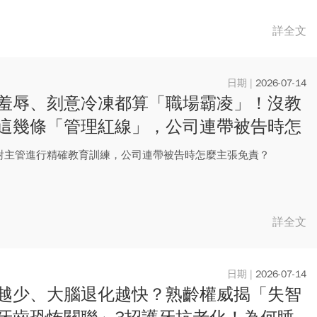
詳全文
2026-07-14
羞辱、刻意冷凍都算「職場霸凌」！沒教
這幾條「管理紅線」，公司連帶被告時怎
張免責？
對主管進行精確教育訓練，公司連帶被告時怎麼主張免責？
詳全文
2026-07-14
越少、大腦退化越快？熟齡權威揭「失智