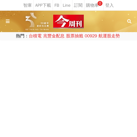
0
熱門：
台積電
兆豐金配息
股票抽籤
00929
航運股走勢