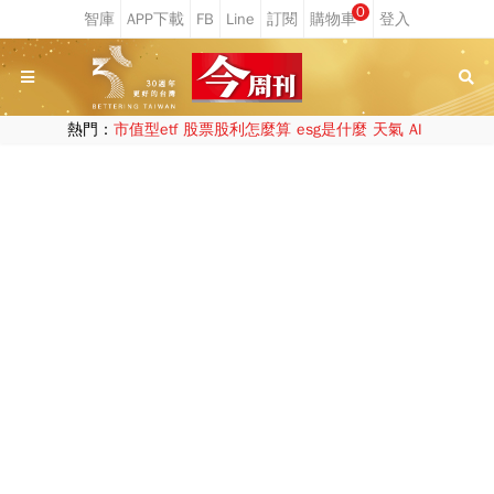
0
熱門：
市值型etf
股票股利怎麼算
esg是什麼
天氣
AI