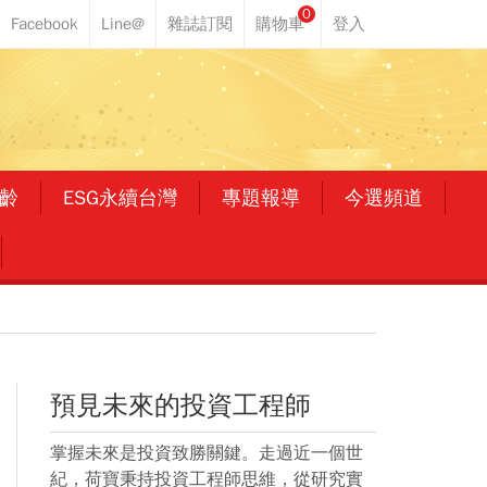
0
齡
ESG永續台灣
專題報導
今選頻道
預見未來的投資工程師
掌握未來是投資致勝關鍵。走過近一個世
紀，荷寶秉持投資工程師思維，從研究實