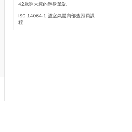
42歲窮大叔的翻身筆記
ISO 14064-1 溫室氣體內部查證員課
程