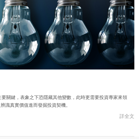
是主要關鍵，表象之下恐隱藏其他變數，此時更需要投資專家來領
人辨識真實價值進而發掘投資契機。
詳全文