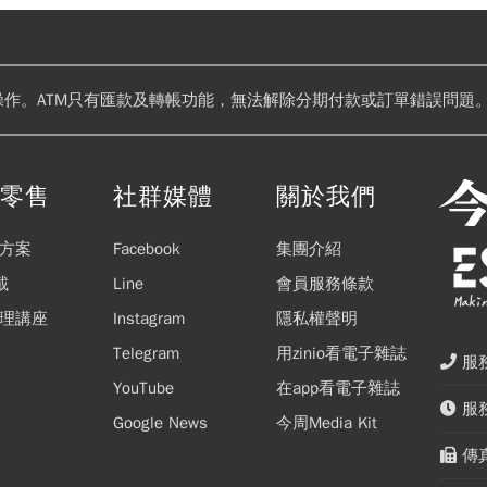
操作。ATM只有匯款及轉帳功能，無法解除分期付款或訂單錯誤問題。
閱零售
社群媒體
關於我們
方案
Facebook
集團介紹
載
Line
會員服務條款
理講座
Instagram
隱私權聲明
Telegram
用zinio看電子雜誌
服務
YouTube
在app看電子雜誌
服務
Google News
今周Media Kit
傳真