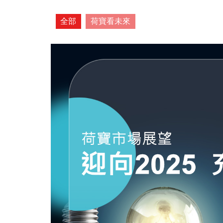
全部
荷寶看未來