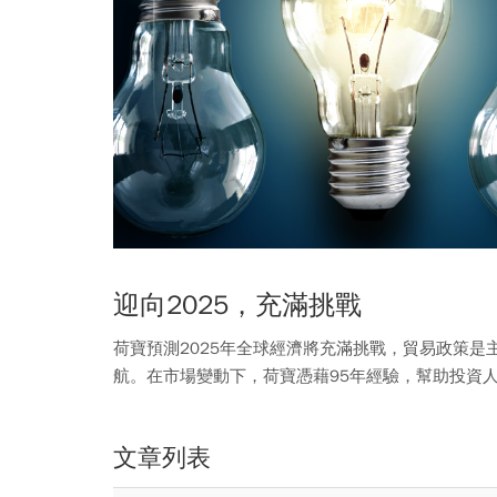
迎向2025，充滿挑戰
荷寶預測2025年全球經濟將充滿挑戰，貿易政策
航。在市場變動下，荷寶憑藉95年經驗，幫助投資
文章列表