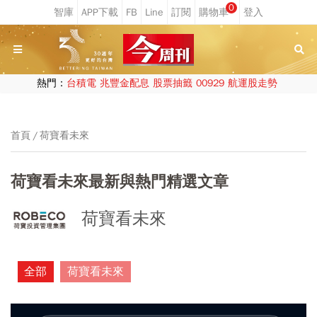
0
熱門：
台積電
兆豐金配息
股票抽籤
00929
航運股走勢
首頁
荷寶看未來
荷寶看未來最新與熱門精選文章
荷寶看未來
全部
荷寶看未來