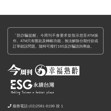
「防詐騙提醒」今周刊不會要求並指示您至ATM操
作。ATM只有匯款及轉帳功能，無法解除分期付款或
訂單錯誤問題。隨時可撥打165反詐騙諮詢專線。
服務電話:(02)2581-6196 按 1