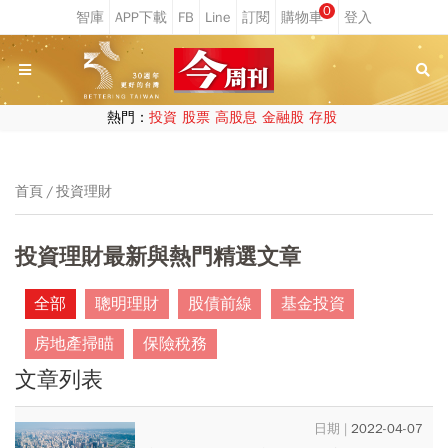
0
熱門：
投資
股票
高股息
金融股
存股
首頁
投資理財
投資理財最新與熱門精選文章
全部
聰明理財
股債前線
基金投資
房地產掃瞄
保險稅務
文章列表
2022-04-07