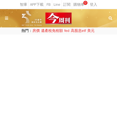
0
熱門：
房價
遺產稅免稅額
fed
高股息etf
美元