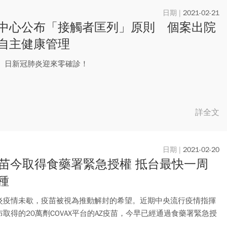
2021-02-21
中心公布「接觸者匡列」原則 個案出院
自主健康管理
1）日新冠肺炎迎來零確診！
詳全文
2021-02-20
疫苗今取得食藥署緊急授權 抵台最快一周
種
炎疫情未歇，疫苗被視為推動解封的希望。近期中央流行疫情指揮
取得的20萬劑COVAX平台的AZ疫苗，今早已經通過食藥署緊急授