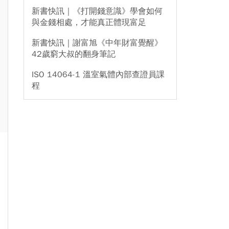
新書快訊｜《打開錢意識》學會如何
與金錢相處，才能真正體現富足
新書快訊｜謝富旭《中年財富覺醒》
42歲窮大叔的翻身筆記
ISO 14064-1 溫室氣體內部查證員課
程