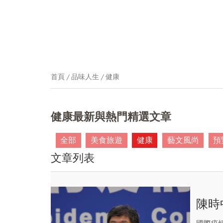
首頁
品味人生
健康
健康最新與熱門精選文章
全部
美食旅遊
健康
藝文風尚
預
文章列表
陳時