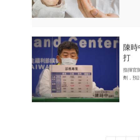
1...
陳時
打
指揮官
劑，預計