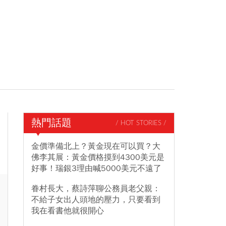
熱門話題
/ HOT STORIES /
金價準備北上？黃金現在可以買？大
佛李其展：黃金價格摸到4300美元是
好事！瑞銀3理由喊5000美元不遠了
眷村長大，蔡詩萍聊公務員老父親：
不給子女出人頭地的壓力，只要看到
我在看書他就很開心