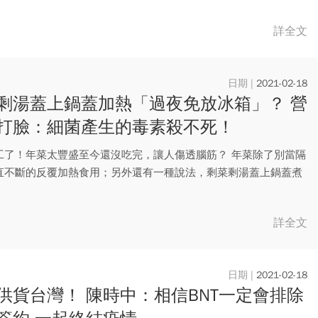
詳全文
2021-02-18
剩湯蓋上鍋蓋加熱「過夜免放冰箱」？ 營
打臉：細菌產生的毒素殺不死！
工了！年菜太豐盛至今還沒吃完，讓人傷透腦筋？ 年菜除了別當隔
直不斷的反覆加熱食用；另外還有一種說法，剩菜剩湯蓋上鍋蓋煮
詳全文
2021-02-18
供貨台灣！ 陳時中：相信BNT一定會排除