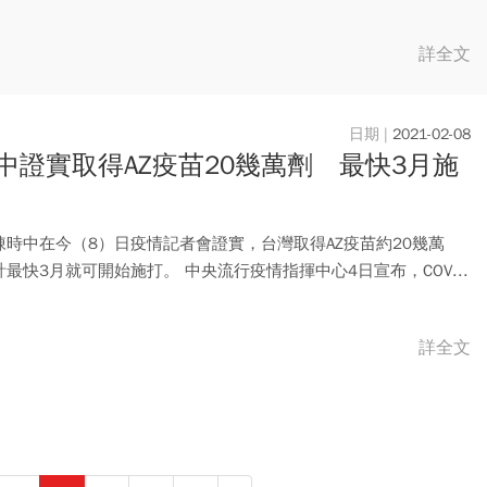
詳全文
2021-02-08
中證實取得AZ疫苗20幾萬劑 最快3月施
陳時中在今（8）日疫情記者會證實，台灣取得AZ疫苗約20幾萬
最快3月就可開始施打。 中央流行疫情指揮中心4日宣布，COV...
詳全文