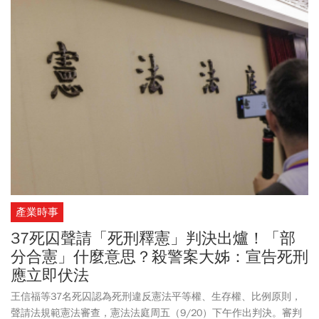
義」包圍飲料店砸店，竹北警方緊急呼籲民眾理性冷靜。
產業時事
37死囚聲請「死刑釋憲」判決出爐！「部
分合憲」什麼意思？殺警案大姊：宣告死刑
應立即伏法
王信福等37名死囚認為死刑違反憲法平等權、生存權、比例原則，
聲請法規範憲法審查，憲法法庭周五（9/20）下午作出判決。審判