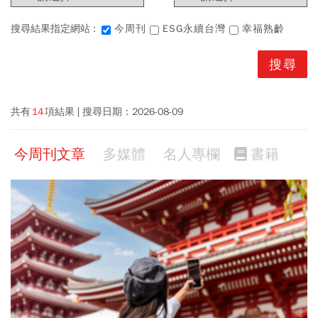
搜尋結果指定網站 :
今周刊
ESG永續台灣
幸福熟齡
共有
14
項結果
搜尋日期：
2026-08-09
今周刊文章
多媒體
名人專欄
書籍