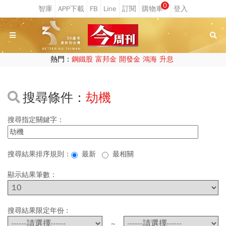
0
熱門：
鋼鐵股
富邦金
開發金
鴻海
升息
搜尋條件：
劫機
搜尋指定關鍵字：
搜尋結果排序規則：
最新
最相關
顯示結果筆數：
搜尋結果限定年份 :
~