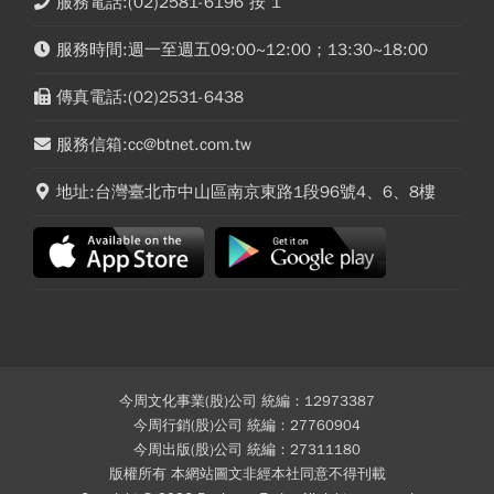
服務電話:(02)2581-6196 按 1
服務時間:週一至週五09:00~12:00；13:30~18:00
傳真電話:(02)2531-6438
服務信箱:cc@btnet.com.tw
地址:台灣臺北市中山區南京東路1段96號4、6、8樓
今周文化事業(股)公司 統編：12973387
今周行銷(股)公司 統編：27760904
今周出版(股)公司 統編：27311180
版權所有 本網站圖文非經本社同意不得刊載