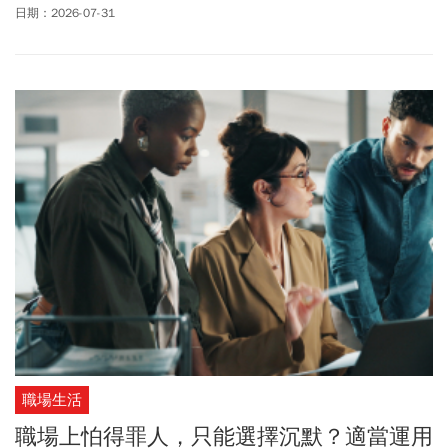
方改變的勇氣。
日期：2026-07-31
職場生活
職場上怕得罪人，只能選擇沉默？適當運用