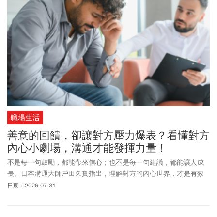
職場生活
善意的回饋，卻讓對方壓力爆表？看懂對方
內心小劇場，溝通才能發揮力量！
不是每一句鼓勵，都能帶來信心；也不是每一句建議，都能讓人成
長。日本溝通大師戶田久實指出，理解對方的內心世界，才是有效
回饋的起點。
日期：2026-07-31