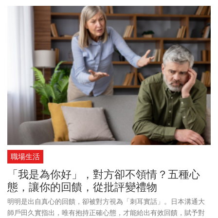
職場生活
「我是為你好」，對方卻不領情？五種心
態，讓你的回饋，從批評變禮物
明明是出自真心的回饋，卻被對方視為「刺耳實話」。日本溝通大
師戶田久實指出，唯有抱持正確心態，才能給出有效回饋，賦予對