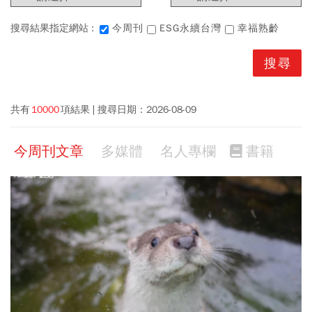
搜尋結果指定網站 :
今周刊
ESG永續台灣
幸福熟齡
共有
10000
項結果
搜尋日期：
2026-08-09
今周刊文章
多媒體
名人專欄
書籍