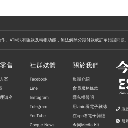
操作。ATM只有匯款及轉帳功能，無法解除分期付款或訂單錯誤問題。
閱零售
社群媒體
關於我們
方案
Facebook
集團介紹
載
Line
會員服務條款
理講座
Instagram
隱私權聲明
Telegram
用zinio看電子雜誌
服務
YouTube
在app看電子雜誌
服務
Google News
今周Media Kit