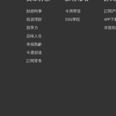
財經時事
今周學堂
訂閱戶
投資理財
ESG學院
APP下
競爭力
存股助
品味人生
幸福熟齡
今選頻道
訂閱零售