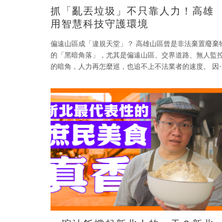
抓「亂丟垃圾」不只靠人力！高雄
用智慧科技守護環境
偏遠山區成「違規天堂」？ 高雄山區曾是非法棄置廢棄
的「黑暗角落」，尤其是偏遠山區、交界道路、無人監
的暗角，人力再怎麼巡，也追不上不法業者的速度。 因
此，高雄環保局導入全台最完整的智慧圍籬監控，