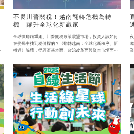
不畏川普關稅！越南翻轉危機為轉
機 躍升全球化新贏家
全球供應鏈重組、川普關稅政策震盪市場，投資人該如何
夜
在變局中找到穩健標的？《翻轉越南：全球化新秩序、新
邀
走
機遇》論壇，從經濟基本面、政治改革面與資本市場面三
業
大角度，為投資人深度解析越南市場的潛力與長線投資機
以