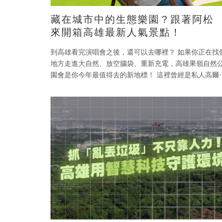
藏在城市中的生態樂園？跟著阿松
來開箱高雄最新人氣景點！
到高雄看完演唱會之後，還可以去哪裡？ 如果你正在找
地方走進大自然、放空腦袋、重新充電，高雄果嶺自然
園會是你今年最值得去的新地標！ 這裡曾經是私人高爾
球場用地，如今搖身一變成為免費的全民共享戶