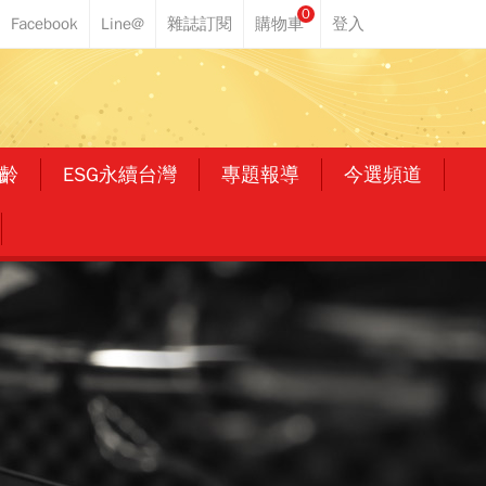
0
齡
ESG永續台灣
專題報導
今選頻道