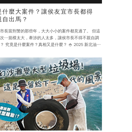
是什麼大案件？讓侯友宜市長都得
親自出馬？
市長當刑警的那些年，大大小小的案件都見過了。 但這
次…規模太大，牽涉的人太多，讓侯市長不得不親自調
？ 究竟是什麼案件？真相又是什麼？ 🍚 2025 新北油飯
 📅 12/6（六）–