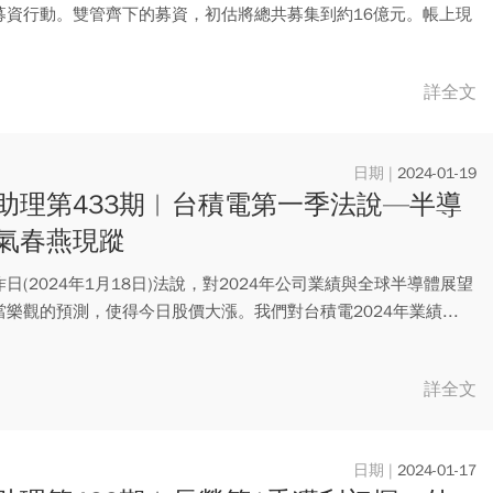
募資行動。雙管齊下的募資，初估將總共募集到約16億元。帳上現
詳全文
2024-01-19
助理第433期︱台積電第一季法說—半導
氣春燕現蹤
日(2024年1月18日)法說，對2024年公司業績與全球半導體展望
樂觀的預測，使得今日股價大漲。我們對台積電2024年業績...
詳全文
2024-01-17