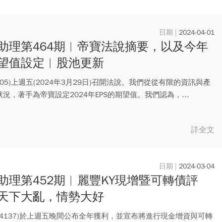
2024-04-01
助理第464期︱帝寶法說摘要，以及今年
望值設定︱股池更新
605)上週五(2024年3月29日)召開法說。我們從從有限的資訊與產
況，著手為帝寶設定2024年EPS的期望值。我們認為，...
詳全文
2024-03-04
助理第452期︱麗豐KY現增暨可轉債評
天下大亂，情勢大好
(4137)於上週五晚間公布全年獲利，並宣布將進行現金增資與可轉