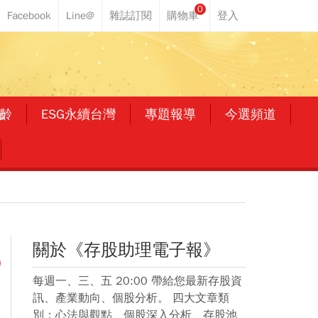
0
齡
ESG永續台灣
專題報導
今選頻道
關於《存股助理電子報》
每週一、三、五 20:00 帶給您最新存股資
訊、產業動向、個股分析。 四大文章類
別：心法與觀點、個股深入分析、存股池