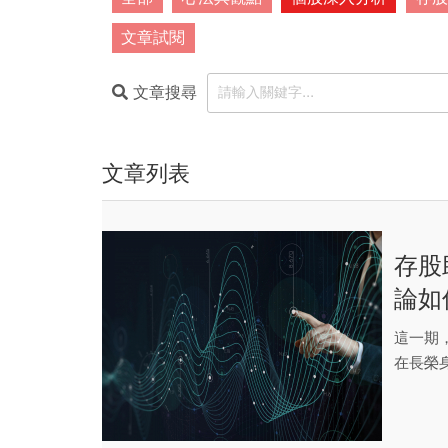
文章試閱
文章搜尋
文章列表
存股
論如
這一期
在長榮