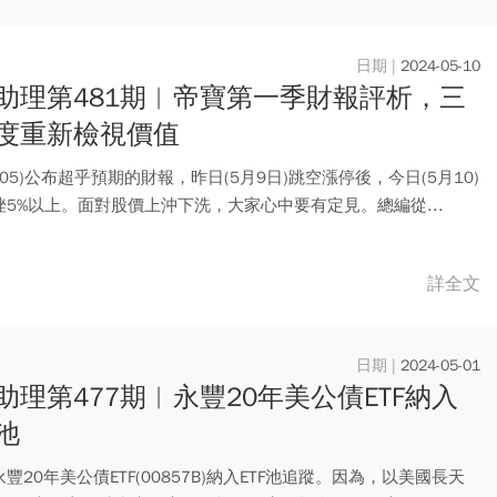
2024-05-10
助理第481期︱帝寶第一季財報評析，三
度重新檢視價值
605)公布超乎預期的財報，昨日(5月9日)跳空漲停後，今日(5月10)
挫5%以上。面對股價上沖下洗，大家心中要有定見。總編從...
詳全文
2024-05-01
助理第477期︱永豐20年美公債ETF納入
池
豐20年美公債ETF(00857B)納入ETF池追蹤。因為，以美國長天