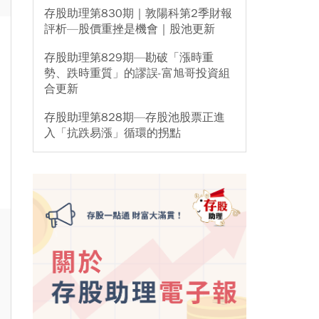
存股助理第830期｜敦陽科第2季財報
評析—股價重挫是機會｜股池更新
存股助理第829期—勘破「漲時重
勢、跌時重質」的謬誤-富旭哥投資組
合更新
存股助理第828期—存股池股票正進
入「抗跌易漲」循環的拐點