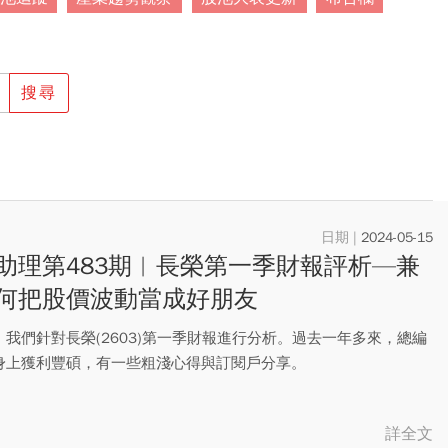
搜尋
2024-05-15
助理第483期︱長榮第一季財報評析—兼
何把股價波動當成好朋友
，我們針對長榮(2603)第一季財報進行分析。過去一年多來，總編
身上獲利豐碩，有一些粗淺心得與訂閱戶分享。
詳全文