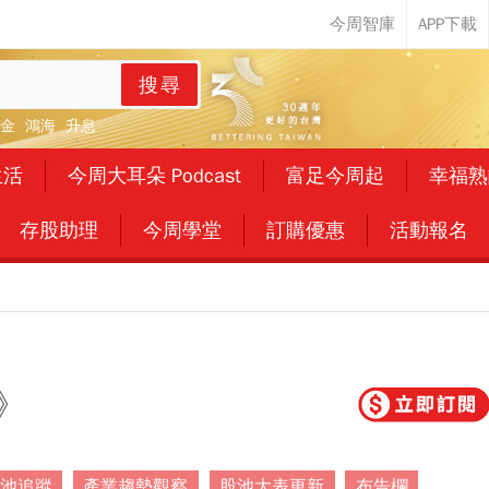
搜尋
金
鴻海
升息
生活
今周大耳朵 Podcast
富足今周起
幸福熟
存股助理
今周學堂
訂購優惠
活動報名
》
池追蹤
產業趨勢觀察
股池大表更新
布告欄