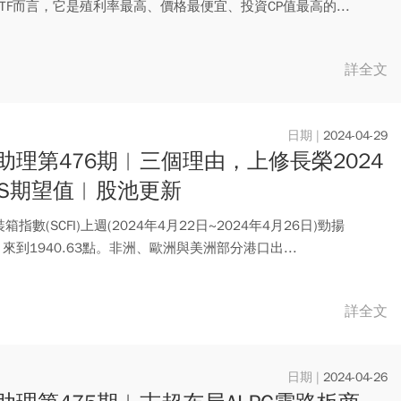
TF而言，它是殖利率最高、價格最便宜、投資CP值最高的...
詳全文
2024-04-29
助理第476期︱三個理由，上修長榮2024
PS期望值︱股池更新
箱指數(SCFI)上週(2024年4月22日~2024年4月26日)勁揚
%，來到1940.63點。非洲、歐洲與美洲部分港口出...
詳全文
2024-04-26