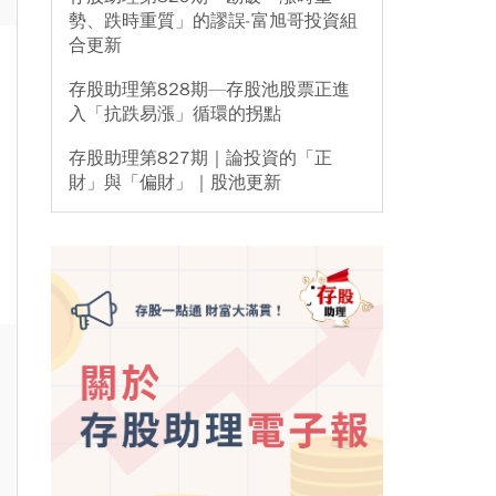
勢、跌時重質」的謬誤-富旭哥投資組
合更新
存股助理第828期—存股池股票正進
入「抗跌易漲」循環的拐點
存股助理第827期｜論投資的「正
財」與「偏財」｜股池更新