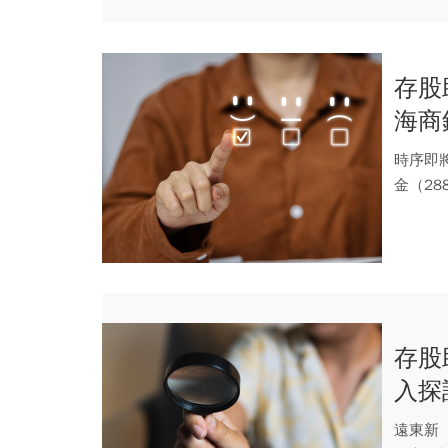
存股
海商
時序即
金（28
（...
存股
入探
遠東新（