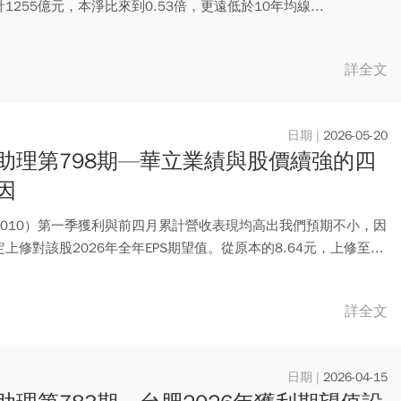
1255億元，本淨比來到0.53倍，更遠低於10年均線...
詳全文
2026-05-20
助理第798期—華立業績與股價續強的四
因
3010）第一季獲利與前四月累計營收表現均高出我們預期不小，因
上修對該股2026年全年EPS期望值。從原本的8.64元，上修至...
詳全文
2026-04-15