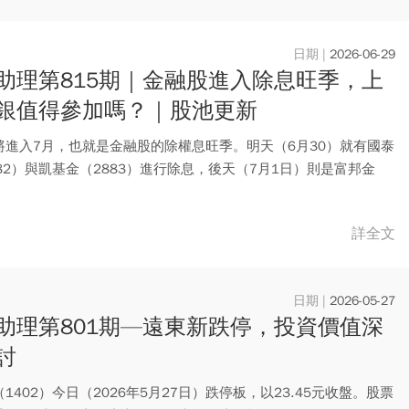
2026-06-29
助理第815期｜金融股進入除息旺季，上
銀值得參加嗎？｜股池更新
將進入7月，也就是金融股的除權息旺季。明天（6月30）就有國泰
82）與凱基金（2883）進行除息，後天（7月1日）則是富邦金
詳全文
2026-05-27
助理第801期—遠東新跌停，投資價值深
討
1402）今日（2026年5月27日）跌停板，以23.45元收盤。股票