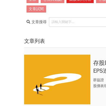
文章試閱
文章搜尋
文章列表
存股
EP
群益證（
股價表
的「...