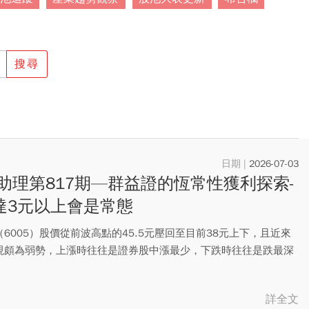
搜尋
2026-07-03
助理第817期—群益證的恆常性獲利探索-
S達3元以上會是常態
6005）股價從前波高點的45.5元壓回至目前38元上下，且近來
現頗為弱勢，上漲時往往是證券股中漲最少，下跌時往往是跌最深
詳全文