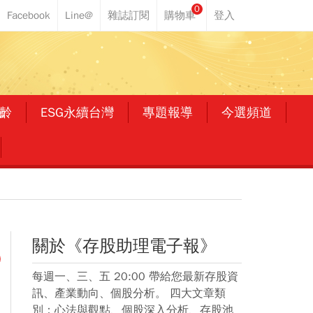
0
齡
ESG永續台灣
專題報導
今選頻道
關於《存股助理電子報》
每週一、三、五 20:00 帶給您最新存股資
訊、產業動向、個股分析。 四大文章類
別：心法與觀點、個股深入分析、存股池