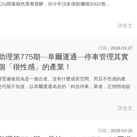
en City開幕雖然逐漸發酵，但今年頂多僅能彌補SOGO敦...
詳全文
2026-03-27
助理第775期—阜爾運通—停車管理其實
個「很性感」的產業！
理普遍被視為是一個古老、沒有什麼成長空間、而且不性感的產
您可能不知道，以阜爾運通為首的「科技停車」業者，正悄悄地顛
租車、...
詳全文
2026-03-25