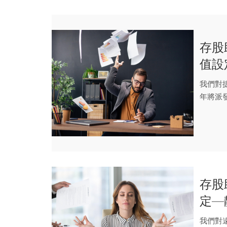
存股
值設
我們對捷
年將派發
存股
定—
我們對遠