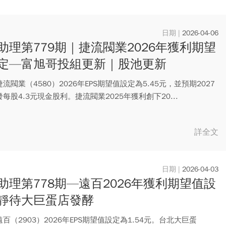
2026-04-06
助理第779期｜捷流閥業2026年獲利期望
定—富旭哥投組更新｜股池更新
流閥業（4580）2026年EPS期望值設定為5.45元，並預期2027
每股4.3元現金股利。捷流閥業2025年獲利創下20...
詳全文
2026-04-03
助理第778期—遠百2026年獲利期望值設
靜待大巨蛋店發酵
百（2903）2026年EPS期望值設定為1.54元。台北大巨蛋