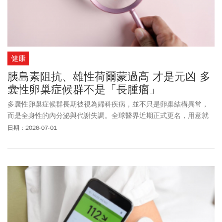
健康
胰島素阻抗、雄性荷爾蒙過高 才是元凶 多
囊性卵巢症候群不是「長腫瘤」
多囊性卵巢症候群長期被視為婦科疾病，並不只是卵巢結構異常，
而是全身性的內分泌與代謝失調。全球醫界近期正式更名，用意就
是提醒病患正確認識疾病本質。
日期：2026-07-01