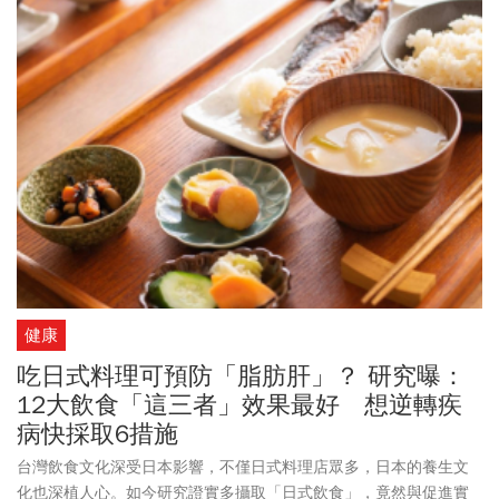
健康
吃日式料理可預防「脂肪肝」？ 研究曝：
12大飲食「這三者」效果最好 想逆轉疾
病快採取6措施
台灣飲食文化深受日本影響，不僅日式料理店眾多，日本的養生文
化也深植人心。如今研究證實多攝取「日式飲食」，竟然與促進實