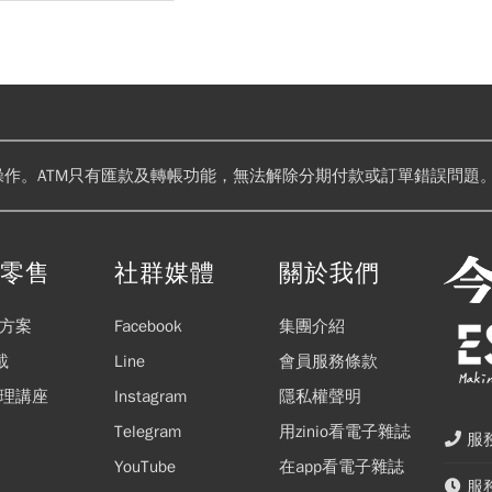
操作。ATM只有匯款及轉帳功能，無法解除分期付款或訂單錯誤問題。
閱零售
社群媒體
關於我們
方案
Facebook
集團介紹
載
Line
會員服務條款
理講座
Instagram
隱私權聲明
Telegram
用zinio看電子雜誌
服務
YouTube
在app看電子雜誌
服務