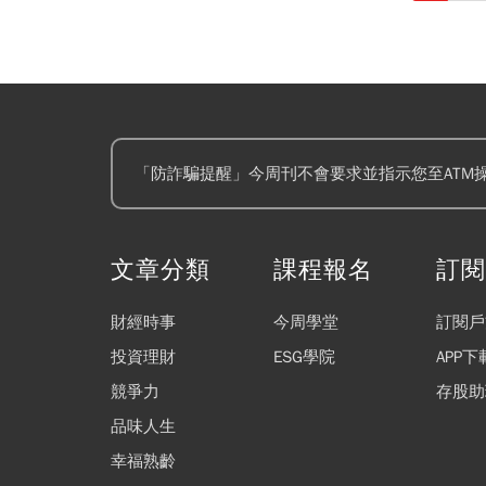
「防詐騙提醒」今周刊不會要求並指示您至ATM
文章分類
課程報名
訂
財經時事
今周學堂
訂閱戶
投資理財
ESG學院
APP下
競爭力
存股助
品味人生
幸福熟齡