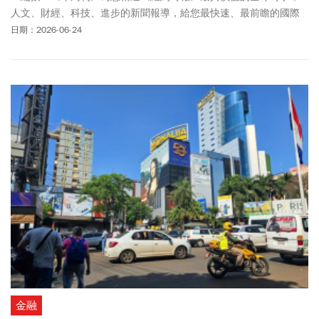
人文、財經、科技、進步的新聞報導，給您最快速、最前瞻的國際
視野。
日期：2026-06-24
金融