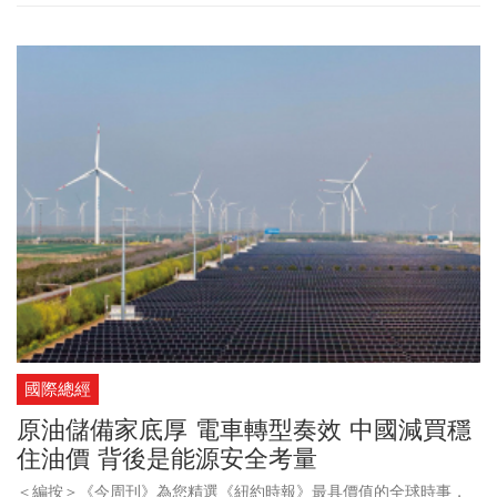
掌握關鍵布局。
國際總經
原油儲備家底厚 電車轉型奏效 中國減買穩
住油價 背後是能源安全考量
＜編按＞《今周刊》為您精選《紐約時報》最具價值的全球時事，