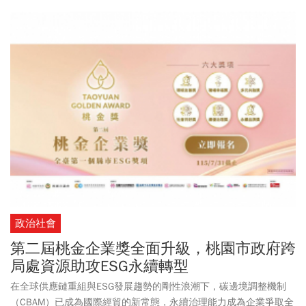
漁獲受重金屬污染，而不願購買湄公河流域的魚。約60個漁村的漁
民生計受到衝擊。此外，沿河餐廳及相關觀光業者生意下滑，大約4
萬戶家庭因此失去收入來源。
政治社會
第二屆桃金企業獎全面升級，桃園市政府跨
局處資源助攻ESG永續轉型
在全球供應鏈重組與ESG發展趨勢的剛性浪潮下，碳邊境調整機制
（CBAM）已成為國際經貿的新常態，永續治理能力成為企業爭取全