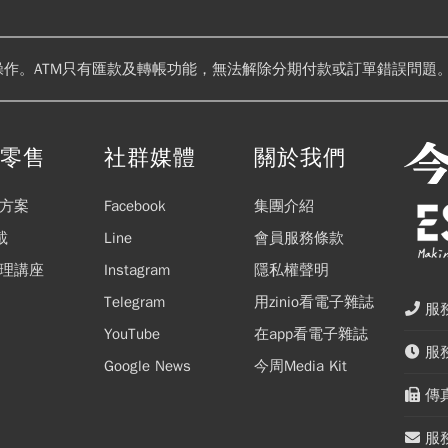
操作。ATM只有匯款及轉帳功能，無法解除分期付款或訂單錯誤問題。
閱零售
社群媒體
關於我們
方案
Facebook
集團介紹
載
Line
會員服務條款
理講座
Instagram
隱私權聲明
Telegram
用zinio看電子雜誌
服務
YouTube
在app看電子雜誌
服務
Google News
今周Media Kit
傳真
服務