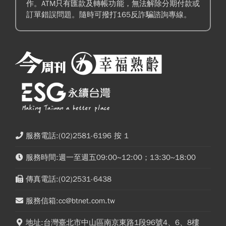
作。ATM只有匯款及轉帳功能，無法解除分期付款或
訂單錯誤問題。隨時可撥打165反詐騙諮詢專線。
服務電話:(02)2581-6196 按 1
服務時間:週一至週五09:00~12:00；13:30~18:00
傳真電話:(02)2531-6438
服務信箱:cc@btnet.com.tw
地址:台灣臺北市中山區南京東路1段96號4、6、8樓