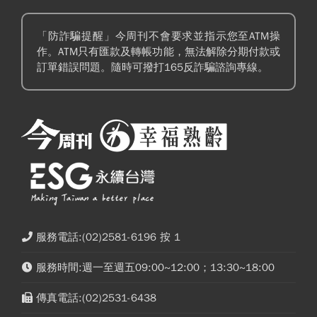
「防詐騙提醒」今周刊不會要求並指示您至ATM操
作。ATM只有匯款及轉帳功能，無法解除分期付款或
訂單錯誤問題。隨時可撥打165反詐騙諮詢專線。
服務電話:(02)2581-6196 按 1
服務時間:週一至週五09:00~12:00；13:30~18:00
傳真電話:(02)2531-6438