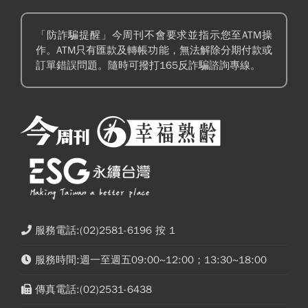
「防詐騙提醒」今周刊不會要求並指示您至ATM操
作。ATM只有匯款及轉帳功能，無法解除分期付款或
訂單錯誤問題。隨時可撥打165反詐騙諮詢專線。
服務電話:(02)2581-6196 按 1
服務時間:週一至週五09:00~12:00；13:30~18:00
傳真電話:(02)2531-6438