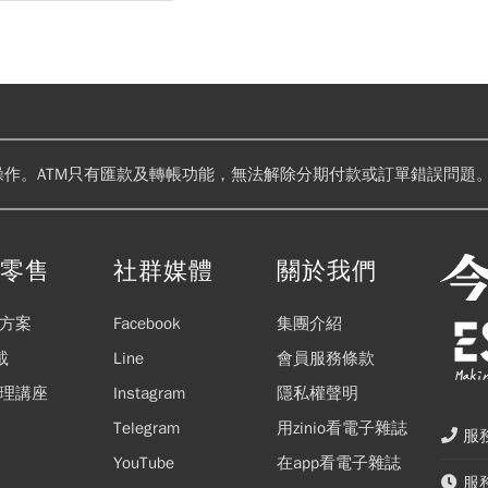
操作。ATM只有匯款及轉帳功能，無法解除分期付款或訂單錯誤問題。
閱零售
社群媒體
關於我們
方案
Facebook
集團介紹
載
Line
會員服務條款
理講座
Instagram
隱私權聲明
Telegram
用zinio看電子雜誌
服務
YouTube
在app看電子雜誌
服務