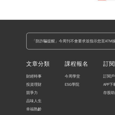
「防詐騙提醒」今周刊不會要求並指示您至ATM
文章分類
課程報名
訂
財經時事
今周學堂
訂閱戶
投資理財
ESG學院
APP下
競爭力
存股助
品味人生
幸福熟齡