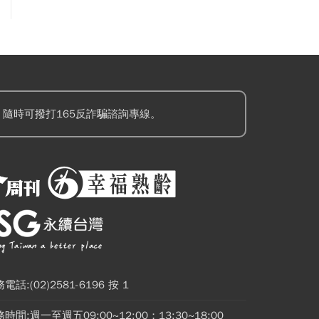
隨時可撥打165反詐騙諮詢專線。
電話:(02)2581-6196 按 1
時間:週一至週五09:00~12:00；13:30~18:00