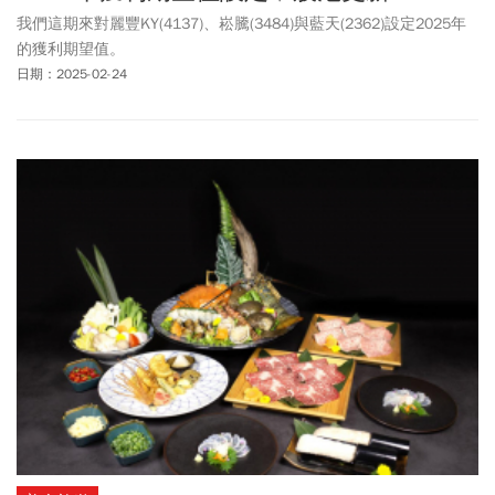
我們這期來對麗豐KY(4137)、崧騰(3484)與藍天(2362)設定2025年
的獲利期望值。
日期：2025-02-24