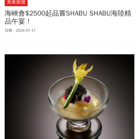
美食旅遊
海峽會$2500起品嘗SHABU SHABU海陸精
品午宴！
日期：2024-07-17