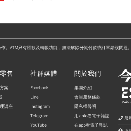
操作。ATM只有匯款及轉帳功能，無法解除分期付款或訂單錯誤問題。
閱零售
社群媒體
關於我們
方案
Facebook
集團介紹
載
Line
會員服務條款
理講座
Instagram
隱私權聲明
Telegram
用zinio看電子雜誌
服務
YouTube
在app看電子雜誌
服務