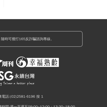
隨時可撥打165反詐騙諮詢專線。
電話:(02)2581-6196 按 1
時間:週一至週五09:00~12:00；13:30~18:00