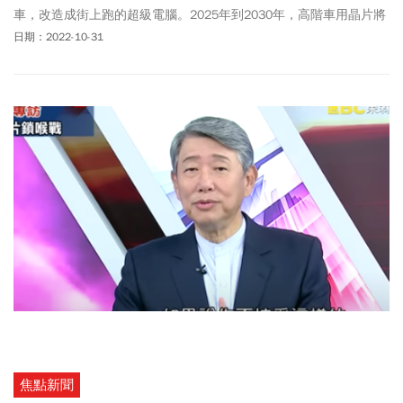
車，改造成街上跑的超級電腦。2025年到2030年，高階車用晶片將
是台灣半導體產業的大商機。
日期：2022-10-31
焦點新聞