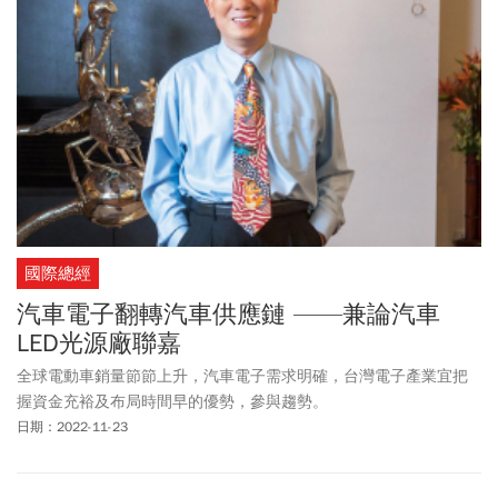
國際總經
汽車電子翻轉汽車供應鏈 ——兼論汽車
LED光源廠聯嘉
全球電動車銷量節節上升，汽車電子需求明確，台灣電子產業宜把
握資金充裕及布局時間早的優勢，參與趨勢。
日期：2022-11-23