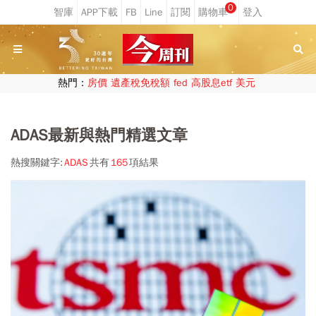
0
熱門：
房價
遺產稅免稅額
fed
高股息etf
美元
ADAS最新與熱門精選文章
熱搜關鍵字:
ADAS
共有
165
項結果