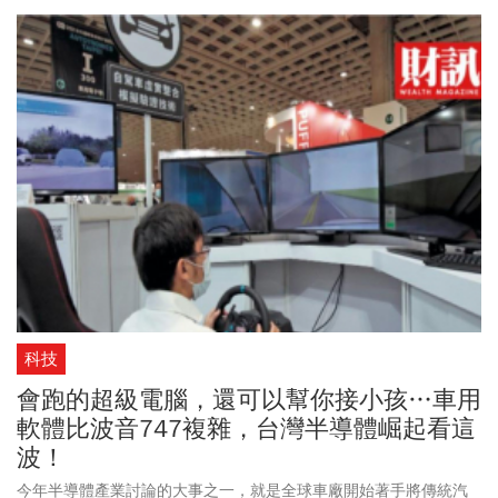
科技
會跑的超級電腦，還可以幫你接小孩…車用
軟體比波音747複雜，台灣半導體崛起看這
波！
今年半導體產業討論的大事之一，就是全球車廠開始著手將傳統汽