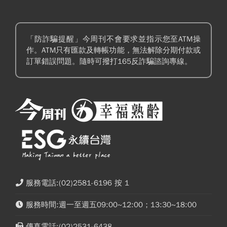
「防詐騙提醒」今周刊不會要求並指示您至ATM操
作。ATM只有匯款及轉帳功能，無法解除分期付款或
訂單錯誤問題。隨時可撥打165反詐騙諮詢專線。
服務電話:(02)2581-6196 按 1
服務時間:週一至週五09:00~12:00；13:30~18:00
傳真電話:(02)2531-6438