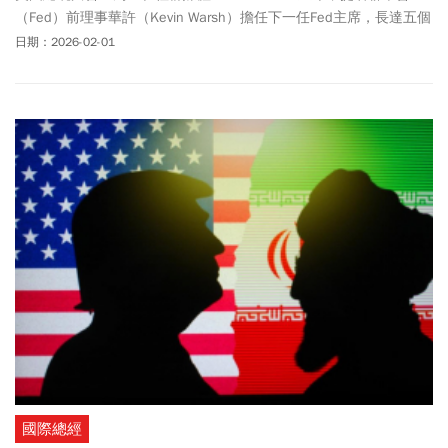
（Fed）前理事華許（Kevin Warsh）擔任下一任Fed主席，長達五個
月的遴選終於告一段落。
日期：2026-02-01
國際總經