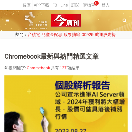
0
熱門：
台積電
兆豐金配息
股票抽籤
00929
航運股走勢
Chromebook最新與熱門精選文章
熱搜關鍵字:
Chromebook
共有
137
項結果