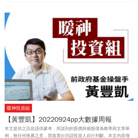
暖神投資組
【黃豐凱】20220924pp大數據周報
本文提供之訊息謹供參考，所談到的股價與個股僅為教學與文章舉
例，無任何推薦之意，買進賣出仍請投資人自行判斷。本文內容僅