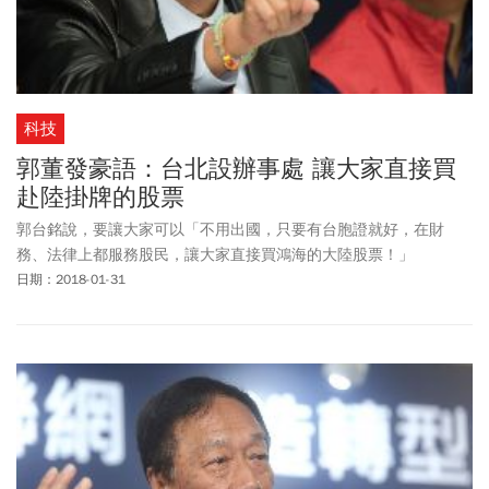
科技
郭董發豪語：台北設辦事處 讓大家直接買
赴陸掛牌的股票
郭台銘說，要讓大家可以「不用出國，只要有台胞證就好，在財
務、法律上都服務股民，讓大家直接買鴻海的大陸股票！」
日期：2018-01-31