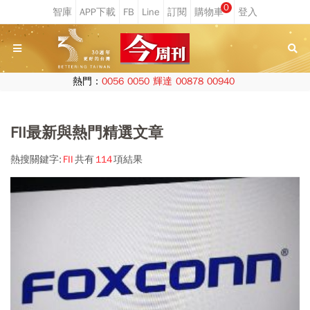
0
熱門：
0056
0050
輝達
00878
00940
FII最新與熱門精選文章
熱搜關鍵字:
FII
共有
114
項結果