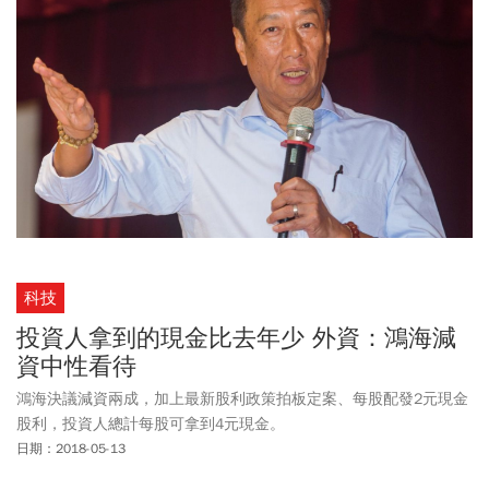
科技
投資人拿到的現金比去年少 外資：鴻海減
資中性看待
鴻海決議減資兩成，加上最新股利政策拍板定案、每股配發2元現金
股利，投資人總計每股可拿到4元現金。
日期：2018-05-13