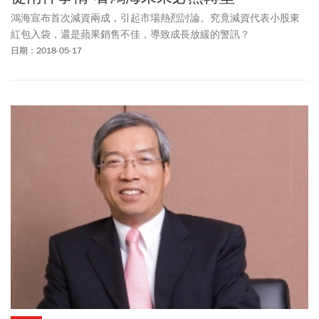
鴻海宣布首次減資兩成，引起市場熱烈討論。究竟減資代表小股東
紅包入袋，還是蘋果銷售不佳，導致成長放緩的警訊？
日期：2018-05-17