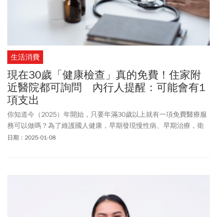
生活消費
現在30歲「健康檢查」真的免費！住家附
近醫院都可詢問 內行人提醒：可能會有1
項支出
你知道今（2025）年開始，只要年滿30歲以上就有一項免費醫療服
務可以做嗎？為了維護國人健康，早期發現慢性病、早期治療，衛
福部將「免費健康檢查」年齡下修。不過是不是只有大醫院才能免
日期：2025-01-08
費做健康檢查呢？不少熱心醫護在網路上留言解惑。