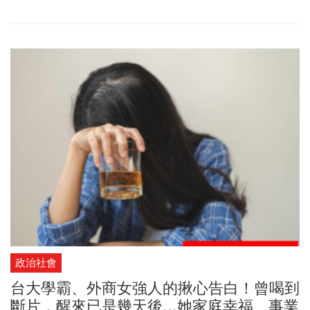
政治社會
台大學霸、外商女強人的揪心告白！曾喝到
斷片，醒來已是幾天後...她家庭幸福、事業