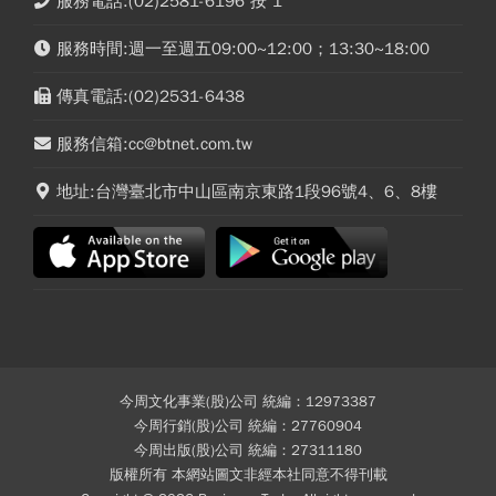
服務電話:(02)2581-6196 按 1
服務時間:週一至週五09:00~12:00；13:30~18:00
傳真電話:(02)2531-6438
服務信箱:cc@btnet.com.tw
地址:台灣臺北市中山區南京東路1段96號4、6、8樓
今周文化事業(股)公司 統編：12973387
今周行銷(股)公司 統編：27760904
今周出版(股)公司 統編：27311180
版權所有 本網站圖文非經本社同意不得刊載