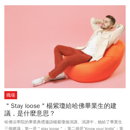
職場
＂Stay loose＂楊紫瓊給哈佛畢業生的建
議，是什麼意思？
哈佛法學院的畢業典禮邀請楊紫瓊做演講。演講中，她給了畢業生
三個建議，第一是＂stay loose＂；第二個是”Know your limits”；第