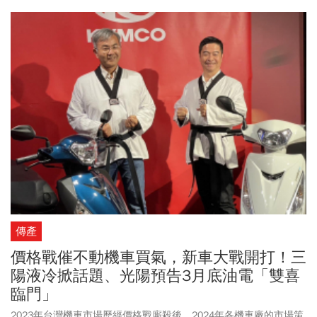
傳產
價格戰催不動機車買氣，新車大戰開打！三
陽液冷掀話題、光陽預告3月底油電「雙喜
臨門」
2023年台灣機車市場歷經價格戰廝殺後，2024年各機車廠的市場策