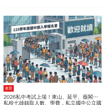
教育
2026私中考試上場！東山、延平、薇閣…
私校七雄錄取人數、學費，私立國中公立國