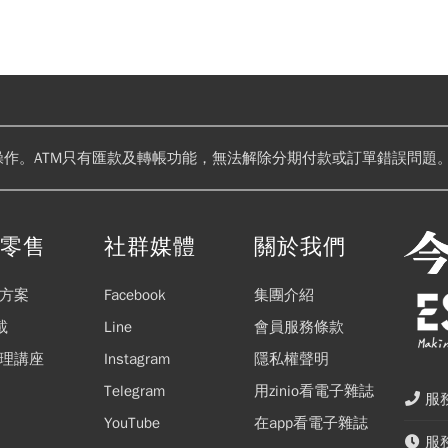
操作。ATM只有匯款及轉帳功能，無法解除分期付款或訂單錯誤問題。
閱零售
社群媒體
關於我們
方案
Facebook
集團介紹
載
Line
會員服務條款
理講座
Instagram
隱私權聲明
Telegram
用zinio看電子雜誌
服務
YouTube
在app看電子雜誌
服務