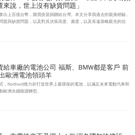
董來說，世上沒有缺貨問題」
拿出上百億台幣，購買疫苗捐贈給台灣。本文分享我過去的親身經驗，
問題與缺貨問題，以及對其決策高度、廣度，以及長遠策略眼光的信
給車廠的電池公司 福斯、BMW都是客戶 前
孵出歐洲電池領頭羊
，Northvolt致力於打造世界上最環保的電池，以滿足未來電動汽車和
動歐洲永續能源轉型。