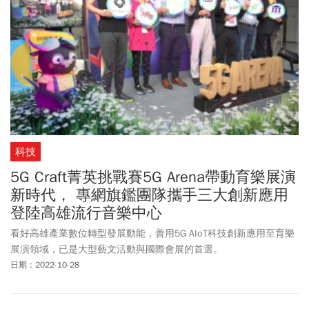
科技
5G Craft菁英挑戰賽5G Arena帶動育樂展演
新時代， 專網旗鑑團隊攜手三大創新應用
登陸高雄流行音樂中心
看好高雄產業數位轉型發展動能，善用5G AIoT科技創新應用至育樂
展演領域，已是大型藝文活動與國際會展的首選。
日期：2022-10-28