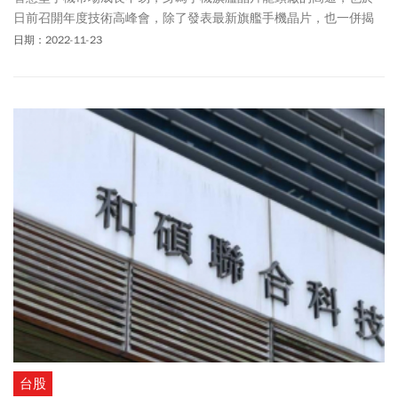
日前召開年度技術高峰會，除了發表最新旗艦手機晶片，也一併揭
示了行動通訊以外（beyond mobile）的市場布局。
日期：2022-11-23
台股