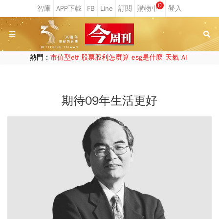
0
熱門：
市值型etf
股票股利怎麼算
esg是什麼
天氣
AI
期待09年生活更好