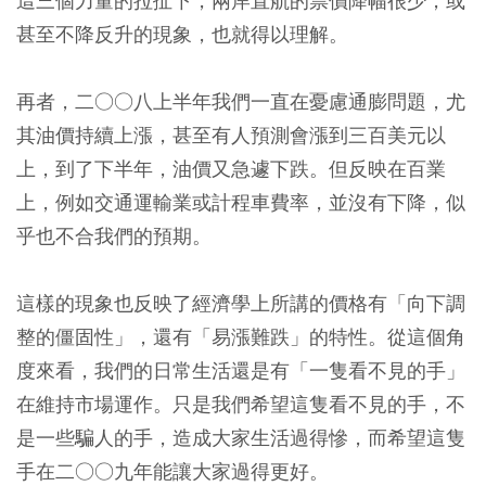
這三個力量的拉扯下，兩岸直航的票價降幅很少，或
甚至不降反升的現象，也就得以理解。
再者，二○○八上半年我們一直在憂慮通膨問題，尤
其油價持續上漲，甚至有人預測會漲到三百美元以
上，到了下半年，油價又急遽下跌。但反映在百業
上，例如交通運輸業或計程車費率，並沒有下降，似
乎也不合我們的預期。
這樣的現象也反映了經濟學上所講的價格有「向下調
整的僵固性」，還有「易漲難跌」的特性。從這個角
度來看，我們的日常生活還是有「一隻看不見的手」
在維持市場運作。只是我們希望這隻看不見的手，不
是一些騙人的手，造成大家生活過得慘，而希望這隻
手在二○○九年能讓大家過得更好。