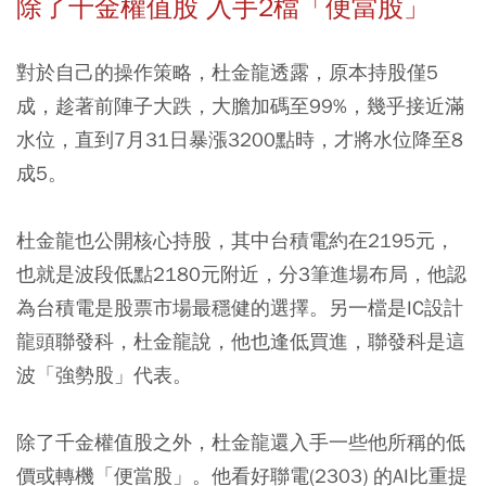
除了千金權值股 入手2檔「便當股」
對於自己的操作策略，杜金龍透露，原本持股僅5
成，趁著前陣子大跌，大膽加碼至99%，幾乎接近滿
水位，直到7月31日暴漲3200點時，才將水位降至8
成5。
杜金龍也公開核心持股，其中台積電約在2195元，
也就是波段低點2180元附近，分3筆進場布局，他認
為台積電是股票市場最穩健的選擇。另一檔是IC設計
龍頭聯發科，杜金龍說，他也逢低買進，聯發科是這
波「強勢股」代表。
除了千金權值股之外，杜金龍還入手一些他所稱的低
價或轉機「便當股」。他看好聯電(2303) 的AI比重提