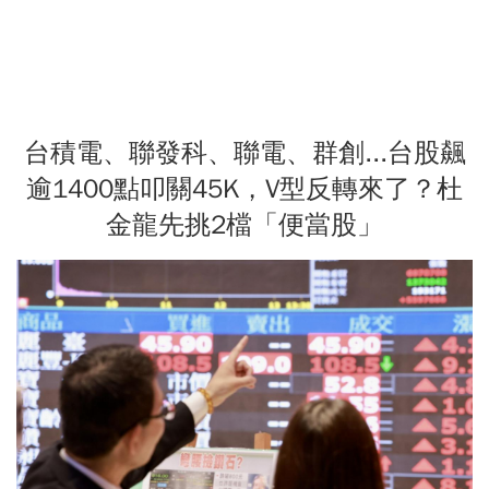
台積電、聯發科、聯電、群創...台股飆
逾1400點叩關45K，V型反轉來了？杜
金龍先挑2檔「便當股」