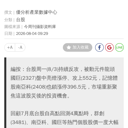
優分析產業數據中心
台股
今周刊攝影資料庫
2026-08-04 09:29
+A
-A
加入收藏
編按：台股周一(8/3)持續反攻，被動元件龍頭
國巨(2327)盤中亮燈漲停、攻上552元，記憶體
股南亞科(2408)也鎖漲停396.5元，市場重新聚
焦這波股災後的投資機會。
回顧7月底台股自高點回測4萬點時，群創
(3481)、南亞科、國巨等熱門個股股價一度大幅