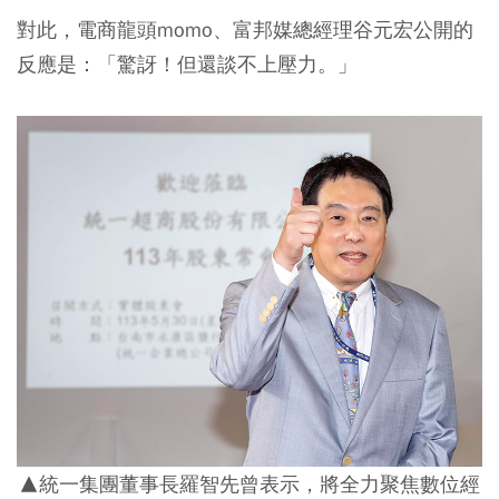
對此，電商龍頭momo、富邦媒總經理谷元宏公開的
反應是：「驚訝！但還談不上壓力。」
▲統一集團董事長羅智先曾表示，將全力聚焦數位經