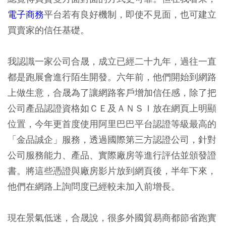
電子商務
平台若有良好機制，即使不見面，也可建立
買賣家的信任基礎。
我認識一家公司合晟，成立已經二十九年，過往一直
都是跑展會進行陌生開發。六年前，他們開始到網路
上做生意，合晟為了讓網路客戶增加信任感，除了把
公司產品認證資格如ＣＥ及ＡＮＳＩ放在網頁上明顯
位置，今年更首度使用阿里巴巴平台認證等級最高的
「金品誠企」服務，透過國際第三方認證公司，針對
公司服務能力、產品、實際廠房等進行評估並頒發證
書。將這些憑證與廠房影片放到網頁後，半年下來，
他們在網路上詢問度已經較未加入前增長。
現在景氣低迷，合晟說，很多外國貿易商都節省跑實