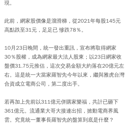
現。
此前，網家股價像是溜滑梯，從2021年每股145元
高點跌至31元，足足已 慘跌78％。
10月23日晚間，統一發出重訊，宣布將取得網家
30％股權，成為網家最大法人股東；以23日網家收
盤價31.75元推估，這次交易金額大約落在20億元左
右。這是統一大當家羅智先今年以來，繼與雅虎台灣
合資成立電商公司，第二度出手。
若再加上先前以311億元併購家樂福，共計已砸下
361億元。流通業大哥大接連出招，掀動電商界風
雲。究竟統一董事長羅智先的盤算到底是什麼？