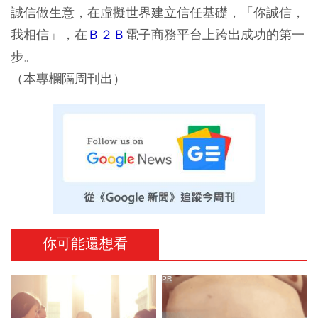
誠信做生意，在虛擬世界建立信任基礎，「你誠信，
我相信」，在
Ｂ２Ｂ
電子商務平台上跨出成功的第一
步。
（本專欄隔周刊出）
你可能還想看
PR