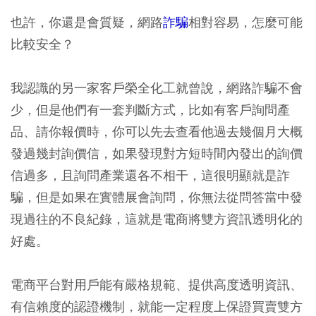
也許，你還是會質疑，網路
詐騙
相對容易，怎麼可能
比較安全？
我認識的另一家客戶榮全化工就曾說，網路詐騙不會
少，但是他們有一套判斷方式，比如有客戶詢問產
品、請你報價時，你可以先去查看他過去幾個月大概
發過幾封詢價信，如果發現對方短時間內發出的詢價
信過多，且詢問產業還各不相干，這很明顯就是詐
騙，但是如果在實體展會詢問，你無法從問答當中發
現過往的不良紀錄，這就是電商將雙方資訊透明化的
好處。
電商平台對用戶能有嚴格規範、提供高度透明資訊、
有信賴度的認證機制，就能一定程度上保證買賣雙方