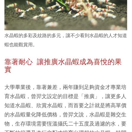
水晶蝦的多彩及紋路的多元，讓不少看到水晶蝦的人才知道
蝦也能觀賞用。
靠著耐心 讓推廣水晶蝦成為喜悅的果
實
大學畢業後，靠著兼差，兩年賺到足夠資金才專業培
育水晶蝦，曾羿文設定的目標是「推廣」，讓更多人
知道水晶蝦、欣賞水晶蝦，而首要之計就是將高單價
的水晶蝦量化降低價格，曾羿文說，水晶蝦是雜交生
物，生存環境需要恆溫攝氏二十五度及過濾的水，要