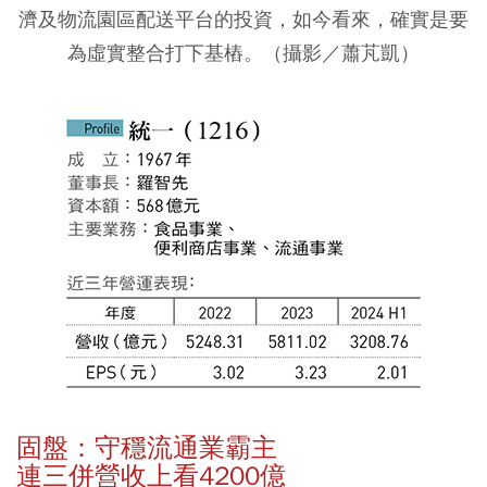
濟及物流園區配送平台的投資，如今看來，確實是要
為虛實整合打下基樁。（攝影／蕭芃凱）
固盤：守穩流通業霸主
連三併營收上看4200億