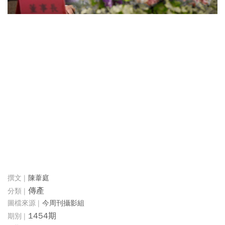
陳葦庭
傳產
今周刊攝影組
1454期