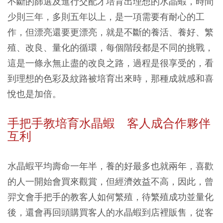
不斷的篩選及進行交配才培育出理想的水晶蝦，時間
少則三年，多則五年以上，是一項需要有耐心的工
作，但漂亮還要更漂亮，就是不斷的養活、養好、繁
殖、改良、量化的循環，每個階段都是不同的挑戰，
這是一條永無止盡的改良之路，過程是很享受的，看
到理想的色彩及紋路被培育出來時，那種成就感和喜
悅也是加倍。
手把手教培育水晶蝦 客人成合作夥伴
互利
水晶蝦平均壽命一年半，養的好最多也就兩年，喜歡
的人一開始會買來觀賞，但經濟效益不高，因此，曾
羿文會手把手的教客人如何繁殖，待繁殖成功並量化
後，還會再回頭購買客人的水晶蝦到店裡販售，從客