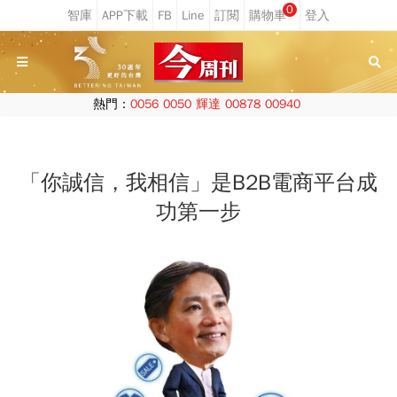
0
熱門：
0056
0050
輝達
00878
00940
「你誠信，我相信」是B2B電商平台成
功第一步