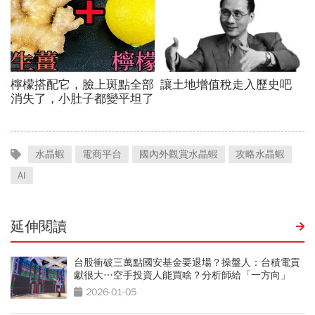
水晶蝦
電商平台
國內外觀賞水晶蝦
攻略水晶蝦
AI
延伸閱讀
台股衝破三萬點國安基金要退場？操盤人：台積電貢
獻很大…空手投資人能買啥？分析師給「一方向」
2026-01-05