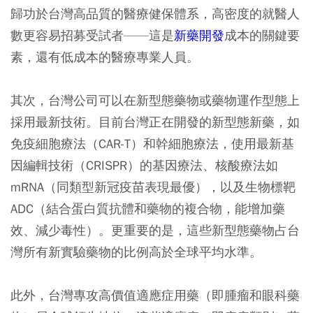
歸功於台灣高品質的醫療健保體系，高密度的就醫人
數更容易招募受試者——這是
新藥開發
成本的關鍵要
素，還有低成本的醫療專業人員。
其次，台灣公司可以在新型態藥物或藥物運作型態上
採用最新技術。目前台灣正在開發的新型態新藥，如
免疫細胞療法（CAR-T）和幹細胞療法，使用最新基
因編輯技術（CRISPR）的基因療法、核酸療法如
mRNA（同類型新冠疫苗表現最優），以及生物標靶
ADC（結合蛋白質抗體和藥物的複合物，能增加藥
效、減少毒性）。更重要的是，這些新型態藥物占台
灣所有新實驗藥物的比例高於全球平均水準。
此外，台灣專攻高價值適應症用藥（即腫瘤和眼科藥