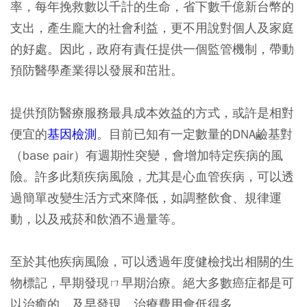
率，每年挽救數以千計的生命，省下數千億新台幣的
支出，產生龐大的社會利益，更不用說對個人及家庭
的好處。因此，政府有責任提供一個監管機制，帶動
預防醫學產業得以發展和茁壯。
提供預防醫療服務最具成本效益的方式，或許是相對
便宜的
基因檢測
。目前已知有一定數量的DNA鹼基對
（base pair）有週期性突變，會增加特定疾病的風
險。許多此類疾病風險，尤其是心血管疾病，可以透
過簡單改變生活方式來降低，如調整飲食、規律運
動，以及戒菸和飲酒不過量等。
至於其他疾病風險，可以透過年度健檢找出相關的生
物標記，早期發現ㄇ早期治療。絕大多數癌症都是可
以治癒的，及早發現，治療費用會低得多。