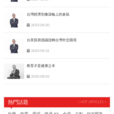
台灣經濟別像滾輪上的倉鼠
2023-09-20
台美貿易倡議扭轉台灣外交困境
2023-05-31
教育才是健康之本
2020-09-02
熱門話題
/ HOT ARTICLES /
欣興、南電、景碩、臻鼎-KY、金居、尖點...PCB買誰