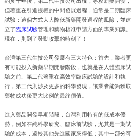
約莫十年後，第二代生技公司出現，專攻新藥開發，
但著重在引進授權的中間發展過程，通常是二期臨床
試驗；這個方式大大降低新藥開發過程的風險，並建
立了
臨床試驗
管理和藥物核准申請方面的專業知識。
現在，則到了發動攻擊的時刻了！
台灣第三代生技公司發展有三大特色：首先，業者更
有可能投入新藥早期開發階段，也就是在人體臨床試
驗之前。第二代著重在高效率臨床試驗的設計和執
行，第三代則涉及更多的科學發現，讓業者能夠獲取
藥物成功後更大比例的最終價值。
進入藥品開發早期階段，台灣利用特有的低成本優
勢，例如在純科學研究、臨床前試驗，尤其是一期試
驗的成本，遠較其他先進國家來得低；其中一部分可