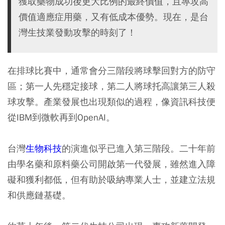
獲取藥物成功後更大比例的最終價值，且專攻高
價值適應症用藥，又有低成本優勢。現在，是台
灣生技業發動攻擊的時刻了！
在排球比賽中，通常會分三階段將球擊回對方的防守
區；第一人先穩定接球，第二人將球托高讓第三人殺
球攻擊。產業發展也出現類似的過程，像資訊科技便
從IBM到微軟再到OpenAI。
台灣
生物科技
的演進似乎已進入第三階段。二十年前
由學名藥和原料藥公司開啟第一代發展，雖然進入障
礙和獲利都低，但有助於吸納專業人士，並建立法規
和供應鏈基礎。