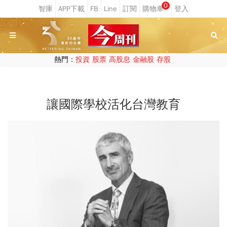
0
熱門：
投資
股票
高股息
金融股
存股
讓國際學校活化台灣教育