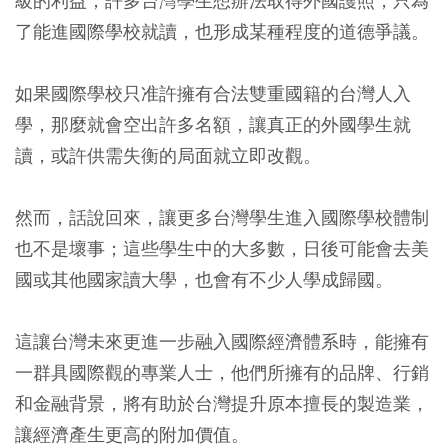
級的利益；許多台灣學生想辦法取得外國護照，只為
了能進國際學校就讀，也形成某種程度的道德爭議。
如果國際學校只准許擁有合法雙重國籍的台灣人入
學，那麼就會空出許多名額，讓真正的外國學生就
讀，或許供需失衡的局面就立即改觀。
然而，話說回來，讓更多台灣學生進入國際學校體制
也不是壞事；這些學生中的大多數，日後可能會去美
國或其他國家讀大學，也會有不少人學成歸國。
這讓台灣未來更進一步融入國際經濟體系時，能擁有
一群具國際觀的專業人士，他們所擁有的品牌、行銷
和金融背景，將有助於台灣提升原本擅長的製造業，
讓經濟產生更高的附加價值。