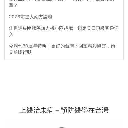
草？
2026前進大南方論壇
佳世達集團艦隊無人機小隊起飛！鎖定美日頂級客戶切
入
今周刊30週年特輯｜更好的台灣：回望精彩風雲，預
見前瞻行動
上醫治未病－預防醫學在台灣