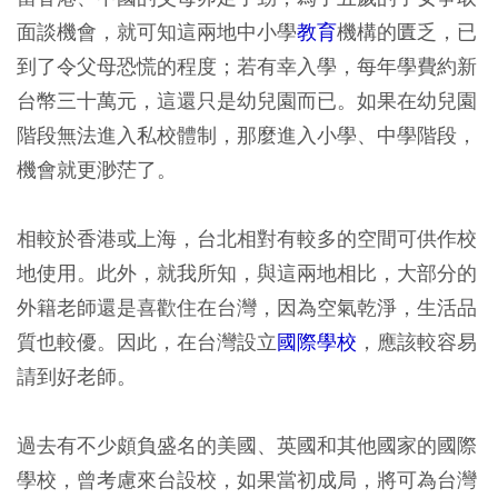
面談機會，就可知這兩地中小學
教育
機構的匱乏，已
到了令父母恐慌的程度；若有幸入學，每年學費約新
台幣三十萬元，這還只是幼兒園而已。如果在幼兒園
階段無法進入私校體制，那麼進入小學、中學階段，
機會就更渺茫了。
相較於香港或上海，台北相對有較多的空間可供作校
地使用。此外，就我所知，與這兩地相比，大部分的
外籍老師還是喜歡住在台灣，因為空氣乾淨，生活品
質也較優。因此，在台灣設立
國際學校
，應該較容易
請到好老師。
過去有不少頗負盛名的美國、英國和其他國家的國際
學校，曾考慮來台設校，如果當初成局，將可為台灣