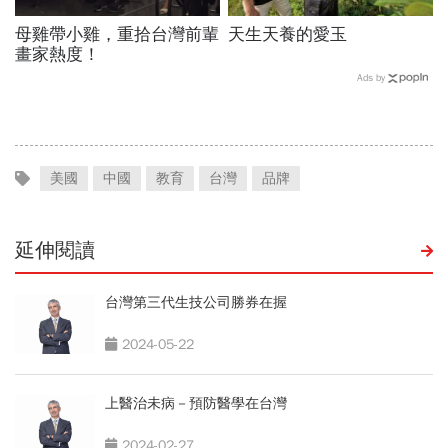
母雞帶小雞，重拾台灣前輩
天生天養的愛玉
畫家熱度！
Ads by
美國
中國
教育
台灣
品牌
延伸閱讀
台灣第三代生技公司勝券在握
2024-05-22
上醫治未病－預防醫學在台灣
2024-02-27