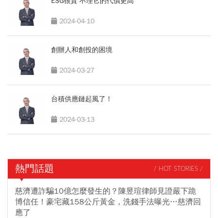
ESG很貴 不理它的代價更高
2024-04-10
創辦人和創投的困境
2024-03-27
台積供應鏈起風了！
2024-03-13
熱門話題
/ HOT STORIES /
慈濟遭詐騙10億怎麼發生的？陳昱瑄律師見證嚴下跪
博信任！豪宅藏158公斤黃金，洗錢手法曝光…慈濟回
應了