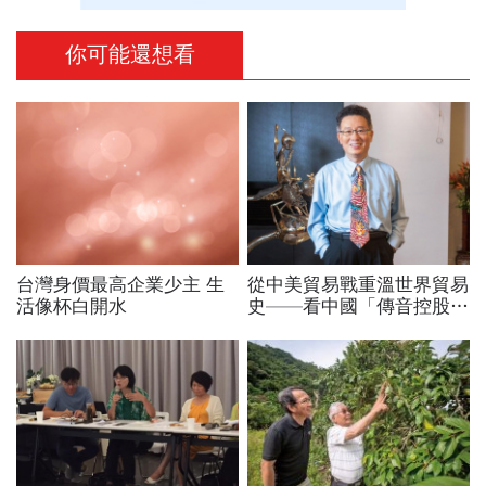
你可能還想看
台灣身價最高企業少主 生
從中美貿易戰重溫世界貿易
活像杯白開水
史——看中國「傳音控股」
TECNO手機，非洲崛起