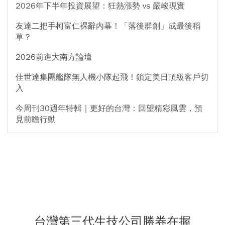
2026年下半年投資展望：狂熱漲勢 vs 嚴峻現實
友達二把手柯富仁裸辭內幕！「落後群創」成最後稻
草？
2026前進大南方論壇
佳世達集團艦隊無人機小隊起飛！鎖定美日頂級客戶切
入
今周刊30週年特輯｜更好的台灣：回望精彩風雲，預
見前瞻行動
台灣第三代生技公司勝券在握