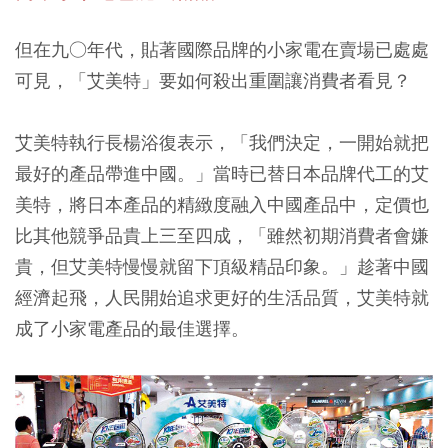
但在九○年代，貼著國際品牌的小家電在賣場已處處
可見，「艾美特」要如何殺出重圍讓消費者看見？
艾美特執行長楊浴復表示，「我們決定，一開始就把
最好的產品帶進中國。」當時已替日本品牌代工的艾
美特，將日本產品的精緻度融入中國產品中，定價也
比其他競爭品貴上三至四成，「雖然初期消費者會嫌
貴，但艾美特慢慢就留下頂級精品印象。」趁著中國
經濟起飛，人民開始追求更好的生活品質，艾美特就
成了小家電產品的最佳選擇。