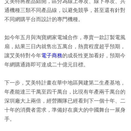
艾美特將產品錯開，區分為線上專攻、線下專攻、共
通機種三類不同產品線，以避免競爭，甚至還有針對
不同網購平台而設計的專門機種。
如今年五月與淘寶網家電城合作，專賣一款訂製電風
扇，結果三日內就售出五萬台，熱賣程度超乎預期，
讓艾美特對今年
電子商務
的成長性更加看好，預期今
年網購通路即可達成二十億元目標。
下一步，艾美特計畫在華中地區興建第二生產基地，
年產能達三千萬至四千萬台，比現有年產兩千萬台的
深圳廠大上兩倍，經營團隊已經看到下一個十年、二
十年的消費者需求，準備好在廣大的中國舞台一展身
手。