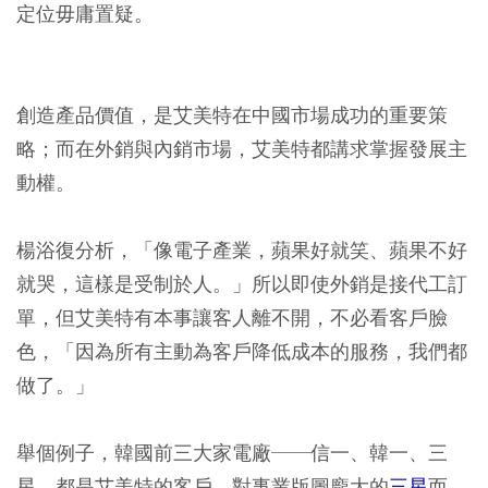
定位毋庸置疑。
創造產品價值，是艾美特在中國市場成功的重要策
略；而在外銷與內銷市場，艾美特都講求掌握發展主
動權。
楊浴復分析，「像電子產業，蘋果好就笑、蘋果不好
就哭，這樣是受制於人。」所以即使外銷是接代工訂
單，但艾美特有本事讓客人離不開，不必看客戶臉
色，「因為所有主動為客戶降低成本的服務，我們都
做了。」
舉個例子，韓國前三大家電廠──信一、韓一、三
星，都是艾美特的客戶，對事業版圖龐大的
三星
而