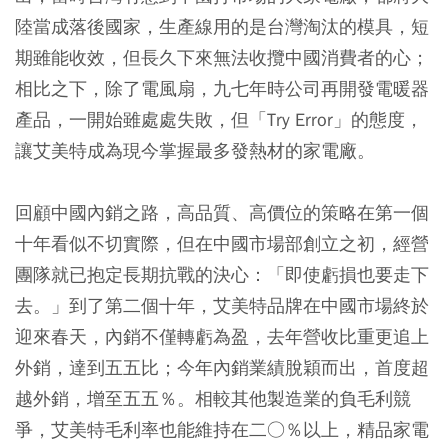
陸當成落後國家，生產線用的是台灣淘汰的模具，短
期雖能收效，但長久下來無法收攬中國消費者的心；
相比之下，除了電風扇，九七年時公司再開發電暖器
產品，一開始雖處處失敗，但「Try Error」的態度，
讓艾美特成為現今掌握最多發熱材的家電廠。
回顧中國內銷之路，高品質、高價位的策略在第一個
十年看似不切實際，但在中國市場部創立之初，經營
團隊就已抱定長期抗戰的決心：「即使虧損也要走下
去。」到了第二個十年，艾美特品牌在中國市場終於
迎來春天，內銷不僅轉虧為盈，去年營收比重更追上
外銷，達到五五比；今年內銷業績脫穎而出，首度超
越外銷，增至五五％。相較其他製造業的負毛利競
爭，艾美特毛利率也能維持在二○％以上，精品家電