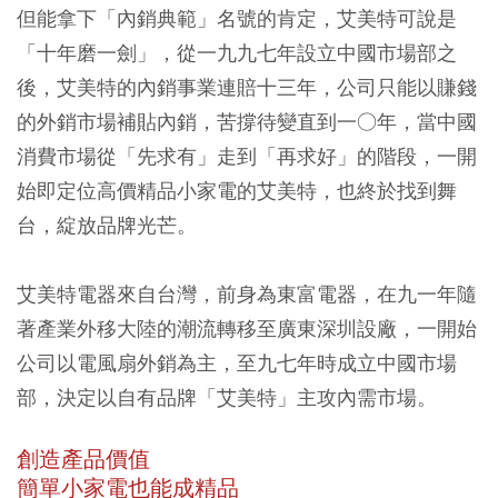
但能拿下「內銷典範」名號的肯定，艾美特可說是
「十年磨一劍」，從一九九七年設立中國市場部之
後，艾美特的內銷事業連賠十三年，公司只能以賺錢
的外銷市場補貼內銷，苦撐待變直到一○年，當中國
消費市場從「先求有」走到「再求好」的階段，一開
始即定位高價精品小家電的艾美特，也終於找到舞
台，綻放品牌光芒。
艾美特電器來自台灣，前身為東富電器，在九一年隨
著產業外移大陸的潮流轉移至廣東深圳設廠，一開始
公司以電風扇外銷為主，至九七年時成立中國市場
部，決定以自有品牌「艾美特」主攻內需市場。
創造產品價值
簡單小家電也能成精品