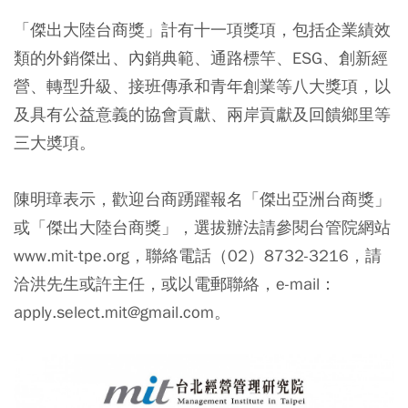
「傑出大陸台商獎」計有十一項獎項，包括企業績效
類的外銷傑出、內銷典範、通路標竿、ESG、創新經
營、轉型升級、接班傳承和青年創業等八大獎項，以
及具有公益意義的協會貢獻、兩岸貢獻及回饋鄉里等
三大奬項。
陳明璋表示，歡迎台商踴躍報名「傑出亞洲台商獎」
或「傑出大陸台商獎」，選拔辦法請參閱台管院網站
www.mit-tpe.org，聯絡電話（02）8732-3216，請
洽洪先生或許主任，或以電郵聯絡，e-mail：
apply.select.mit@gmail.com。