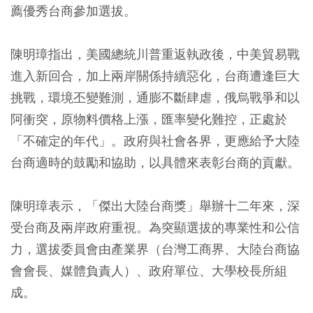
薦優秀台商參加選拔。
陳明璋指出，美國總統川普重返執政後，中美貿易戰
進入新回合，加上兩岸關係持續惡化，台商遭逢巨大
挑戰，環境丕變難測，通膨不斷肆虐，俄烏戰爭和以
阿衝突，原物料價格上漲，匯率變化難控，正處於
「不確定的年代」。政府與社會各界，更應給予大陸
台商適時的鼓勵和協助，以具體來表彰台商的貢獻。
陳明璋表示，「傑出大陸台商獎」舉辦十二年來，深
受台商及兩岸政府重視。為突顯選拔的專業性和公信
力，選拔委員會由產業界（台灣工商界、大陸台商協
會會長、媒體負責人）、政府單位、大學校長所組
成。