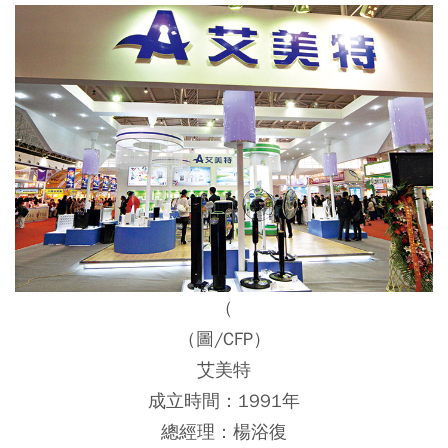
（
（圖/CFP）
艾美特
成立時間：1991年
總經理：楊浴復