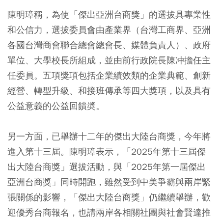
陳明璋稱，為使「傑出亞洲台商獎」的選拔具專業性
和公信力，選拔委員會由產業界（台灣工商界、亞洲
各國台灣商會聯合總會總會長、媒體負責人）、政府
單位、大學校長所組成，並由前行政院長陳冲擔任主
任委員。五項獎項包括企業績效類的企業典範、創新
經營、轉型升級、和接班傳承等四大獎項，以及具有
公益意義的公益回饋奬。
另一方面，已舉辦十二年的傑出大陸台商獎，今年將
進入第十三屆。陳明璋表示，「2025年第十三屆傑
出大陸台商獎」選拔活動，與「2025年第一屆傑出
亞洲台商獎」同時開跑，雖然受到中美爭霸與兩岸緊
張關係的影響，「傑出大陸台商獎」仍繼續舉辦，歡
迎優秀台商報名，也請兩岸各相關社團與社會賢達推