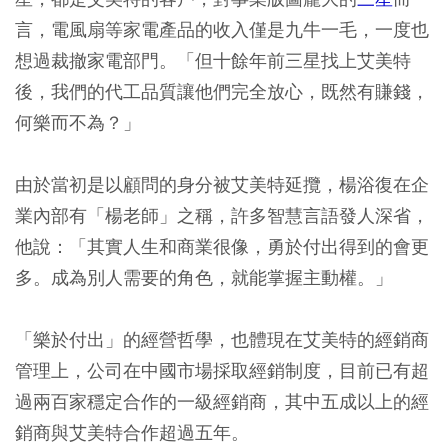
言，電風扇等家電產品的收入僅是九牛一毛，一度也
想過裁撤家電部門。「但十餘年前三星找上艾美特
後，我們的代工品質讓他們完全放心，既然有賺錢，
何樂而不為？」
由於當初是以顧問的身分被艾美特延攬，楊浴復在企
業內部有「楊老師」之稱，許多智慧言語發人深省，
他說：「其實人生和商業很像，勇於付出得到的會更
多。成為別人需要的角色，就能掌握主動權。」
「樂於付出」的經營哲學，也體現在艾美特的經銷商
管理上，公司在中國市場採取經銷制度，目前已有超
過兩百家穩定合作的一級經銷商，其中五成以上的經
銷商與艾美特合作超過五年。