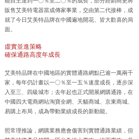
能自主達到一○％至二○％的成長，部分經銷商更將
販售艾美特電器當成傳家事業，交由第二代接棒，成
就了今日艾美特品牌在中國遍地開花、皆大歡喜的局
面。
虛實並進策略
確保通路高度年成長
艾美特品牌在中國地區的實體通路網點已逾一萬兩千
家，每年仍計畫以一○％至一五％速度成長，逐步深
入至三、四級城市；去年起也正式開展網購通路，在
中國四大電商網站淘寶全網、天貓商城、京東商城、
易購上布局，成為帶動業績成長的新動能。
照常理推論，網購業務應會傷害到實體通路業績，但