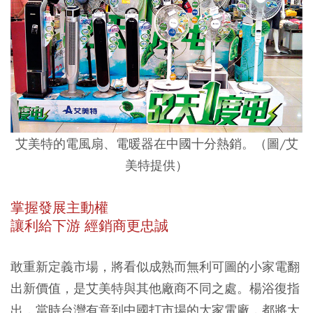
艾美特的電風扇、電暖器在中國十分熱銷。（圖/艾
美特提供）
掌握發展主動權
讓利給下游 經銷商更忠誠
敢重新定義市場，將看似成熟而無利可圖的小家電翻
出新價值，是艾美特與其他廠商不同之處。楊浴復指
出，當時台灣有意到中國打市場的大家電廠，都將大