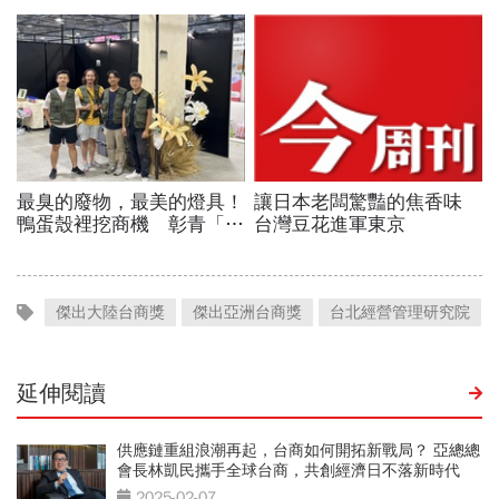
傑出大陸台商獎
傑出亞洲台商獎
台北經營管理研究院
延伸閱讀
供應鏈重組浪潮再起，台商如何開拓新戰局？ 亞總總
會長林凱民攜手全球台商，共創經濟日不落新時代
2025-02-07