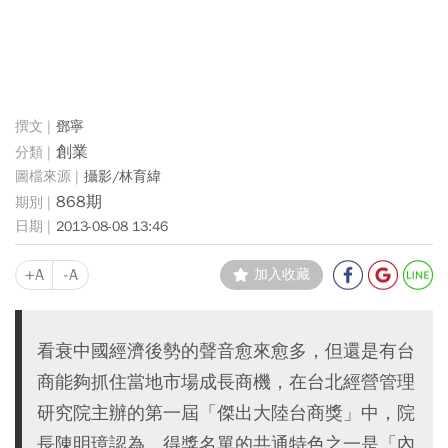
鄧寧
創業
攝影/林育緯
868期
2013-08-08 13:46
+A
-A
加入收藏
看衰中國經濟後勢的聲音愈來愈多，但還是有台
商能夠抓住當地市場成長商機，在台北經營管理
研究院主辦的第一屆「傑出大陸台商獎」中，院
長陳明璋認為，得獎名單的共通特色之一是「內