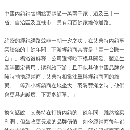
中國內銷銷售網點更超過一萬兩千家，遍及三十一
省、自治區及直轄市，另有四百餘家維修通路。
綿密的經銷網路並非一朝一夕之功，在艾美特內銷事
業賠錢的十餘年間，下游經銷商其實是「賣一台賺一
台」。楊浴復解釋，公司選擇吃下模具開發、製造生
產等固定費用，讓利給下游，且不似其他中國品牌會
隨時抽換經銷商，艾美特相當注重與經銷商間的維
繫。「等到小經銷商在地坐大，羽翼豐滿之時，他們
會更具忠誠度、下更多訂單。」
換句話說，艾美特在打拚內銷的十餘年間，雖然捨棄
利潤，但坐收更長遠的品牌價值，如今經銷商每年都